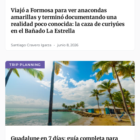
Viajó a Formosa para ver anacondas
amarillas y terminó documentando una
realidad poco conocida: la caza de curiyúes
en el Bañado La Estrella
Santiago Cravero Igarza
junio 8, 2026
TRIP PLANNING
Guadalupe en 7 días: guía completa para