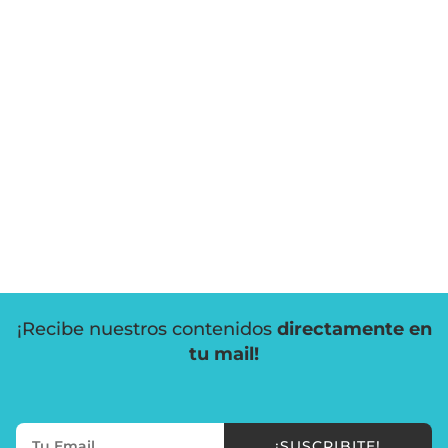
¡Recibe nuestros contenidos
directamente en
tu mail!
¡SUSCRIBITE!