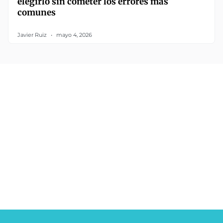
elegirlo sin cometer los errores más
comunes
Javier Ruiz
mayo 4, 2026