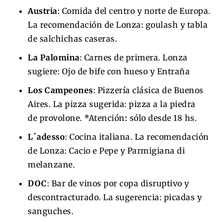
Austria
: Comida del centro y norte de Europa.
La recomendación de Lonza: goulash y tabla
de salchichas caseras.
La Palomina
: Carnes de primera. Lonza
sugiere: Ojo de bife con hueso y Entraña
Los Campeones
: Pizzería clásica de Buenos
Aires. La pizza sugerida: pizza a la piedra
de provolone. *Atención
:
sólo desde 18 hs.
L´adesso
: Cocina italiana. La recomendación
de Lonza: Cacio e Pepe y Parmigiana di
melanzane.
DOC
: Bar de vinos por copa disruptivo y
descontracturado. La sugerencia: picadas y
sanguches.