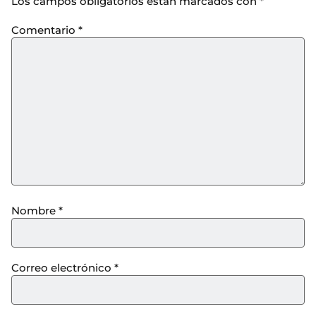
Los campos obligatorios están marcados con
*
Comentario
*
Nombre
*
Correo electrónico
*