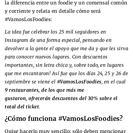
la diferencia entre un foodie y un comensal común
y corriente y relata en detalle cómo será
#VamosLosFoodies:
La idea fue celebrar los 25 mil seguidores en
Instagram de una forma especial, pensando en
devolver a la gente el apoyo que me da y que les sirva
para conocer nuevos lugares. Con descuentos
importantes, sin letra chica y, sobre todo, en lugares
que me encantaron! Así fue que los días 24, 25 y 26 de
septiembre se viene el
#VamosLosFoodies
, en el cual
9 restaurantes, de los que más me
gustaron, ofrecerán descuentos del 30% sobre el
total del ticket
.
¿Cómo funciona #VamosLosFoodies?
Quise hacerlo muy sencillo: sólo deben mencionar