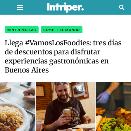
©INTRIPER.LAB
,
CÓMETE EL MUNDO
Llega #VamosLosFoodies: tres días
de descuentos para disfrutar
experiencias gastronómicas en
Buenos Aires