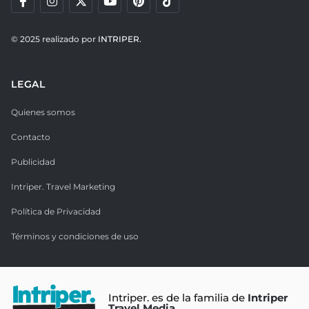
© 2025 realizado por
INTRIPER.
LEGAL
Quienes somos
Contacto
Publicidad
Intriper. Travel Marketing
Política de Privacidad
Términos y condiciones de uso
Intriper. es de la familia de
Intriper
Travel Media