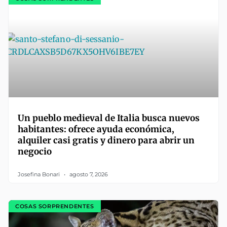
Un pueblo medieval de Italia busca nuevos
habitantes: ofrece ayuda económica,
alquiler casi gratis y dinero para abrir un
negocio
Josefina Bonari
agosto 7, 2026
COSAS SORPRENDENTES