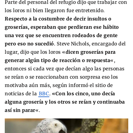
Parte del personal del refugio dijo que trabajar con
los loros ni bien llegaron fue entretenido.
Respecto a la costumbre de decir insultos o
groserías, esperaban que perdieran ese hábito
una vez que se encuentren rodeados de gente
pero eso no sucedió
. Steve Nichols, encargado del
lugar, dijo que los loros «
dicen groserías para
generar algún tipo de reacción o respuesta
«,
entonces si cada vez que decían algo las personas
se reían o se reaccionaban con sorpresa eso los
motivaba aún más, según informó el sitio de
noticias de la
BBC
.
«Con los cinco, uno decía
alguna grosería y los otros se reían y continuaba
así sin parar
«.