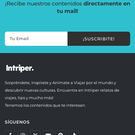
¡Recibe nuestros contenidos
directamente en
tu mail!
¡SUSCRIBITE!
Sorpréndete, Inspírate y Anímate a Viajar por el mundo y
descubrir nuevas culturas. Encuentra en Intriper relatos de
viajes, tips y mucho más!
Tenemos los contenidos que te interesan.
SÍGUENOS