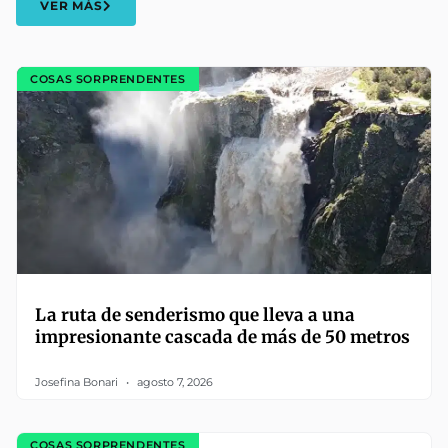
VER MÁS
COSAS SORPRENDENTES
La ruta de senderismo que lleva a una
impresionante cascada de más de 50 metros
Josefina Bonari
agosto 7, 2026
COSAS SORPRENDENTES