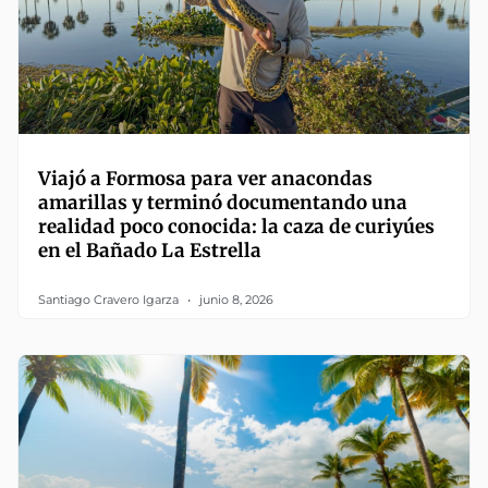
Viajó a Formosa para ver anacondas
amarillas y terminó documentando una
realidad poco conocida: la caza de curiyúes
en el Bañado La Estrella
Santiago Cravero Igarza
junio 8, 2026