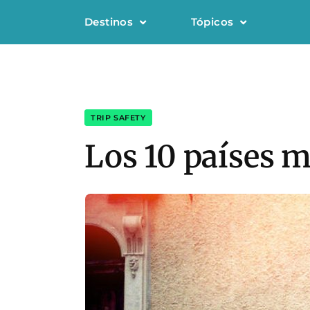
Destinos
Tópicos
TRIP SAFETY
Los 10 países 