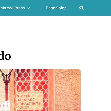
 Maravillosos
Especiales
ndo