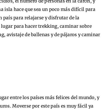
dios, el número de personas en la cárcel, y
na isla hace que sea un poco más difícil para
 país para relajarse y disfrutar de la
 lugar para hacer trekking, caminar sobre
ing, avistaje de ballenas y de pájaros y caminar
ar entre los países más felices del mundo, y
ros. Moverse por este país es muy fácil ya