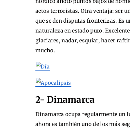
nórdico anotó puntos bajos de homici
actos terroristas. Otra ventaja: ser u
que se den disputas fronterizas. Es un
naturaleza en estado puro. Excelente
glaciares, nadar, esquiar, hacer raft
mucho.
2- Dinamarca
Dinamarca ocupa regularmente un lug
ahora es también uno de los más segu