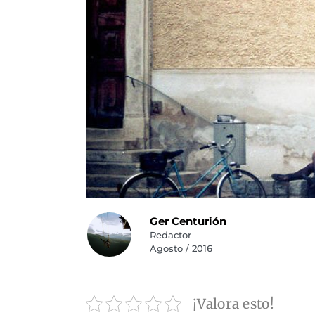
Ger Centurión
Redactor
Agosto / 2016
¡Valora esto!