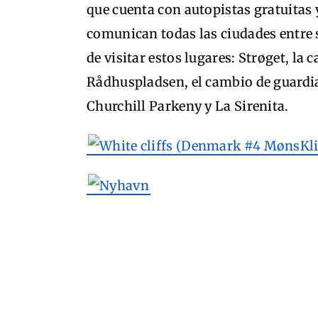
que cuenta con autopistas gratuitas 
comunican todas las ciudades entre s
de visitar estos lugares: Strøget, la 
Rådhuspladsen, el cambio de guardia
Churchill Parkeny y La Sirenita.