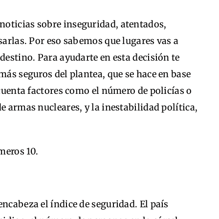
oticias sobre inseguridad, atentados,
nsarlas. Por eso sabemos que lugares vas a
destino. Para ayudarte en esta decisión te
 más seguros del plantea, que se hace en base
 cuenta factores como el número de policías o
e armas nucleares, y la inestabilidad política,
meros 10.
encabeza el índice de seguridad. El país