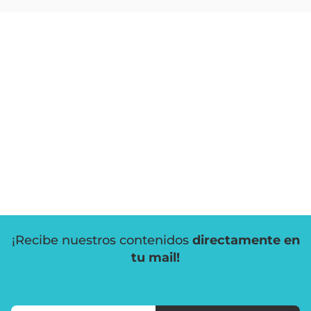
¡Recibe nuestros contenidos
directamente en
tu mail!