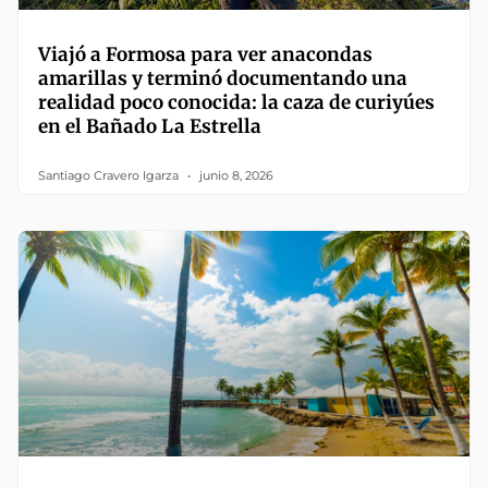
Viajó a Formosa para ver anacondas
amarillas y terminó documentando una
realidad poco conocida: la caza de curiyúes
en el Bañado La Estrella
Santiago Cravero Igarza
junio 8, 2026