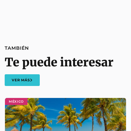
TAMBIÉN
Te puede interesar
VER MÁS
MÉXICO