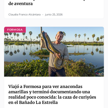
de aventura
Claudia Franco Alcántara
junio 25, 2026
FORMOSA
Viajó a Formosa para ver anacondas
amarillas y terminó documentando una
realidad poco conocida: la caza de curiyúes
en el Bañado La Estrella