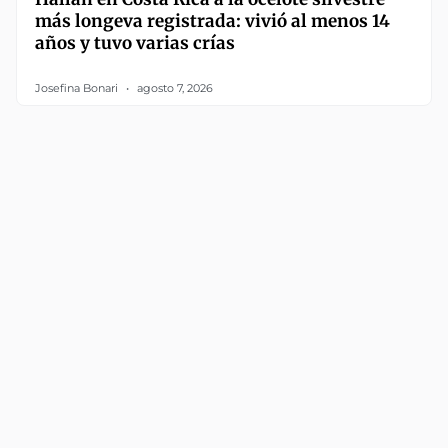
más longeva registrada: vivió al menos 14
años y tuvo varias crías
Josefina Bonari
agosto 7, 2026