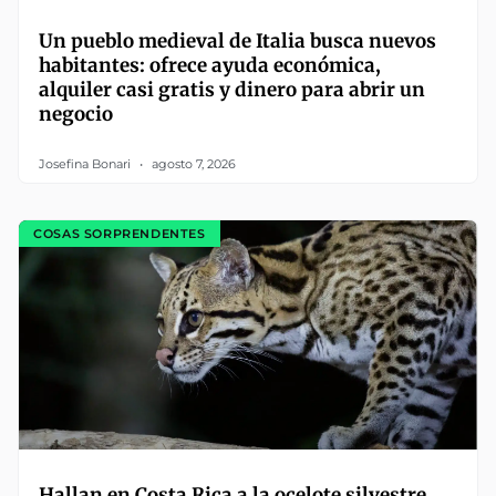
Un pueblo medieval de Italia busca nuevos
habitantes: ofrece ayuda económica,
alquiler casi gratis y dinero para abrir un
negocio
Josefina Bonari
agosto 7, 2026
COSAS SORPRENDENTES
Hallan en Costa Rica a la ocelote silvestre