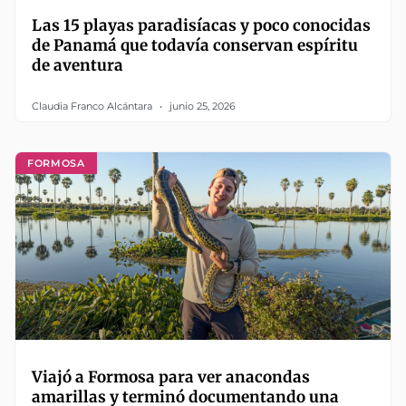
Las 15 playas paradisíacas y poco conocidas
de Panamá que todavía conservan espíritu
de aventura
Claudia Franco Alcántara
junio 25, 2026
FORMOSA
Viajó a Formosa para ver anacondas
amarillas y terminó documentando una