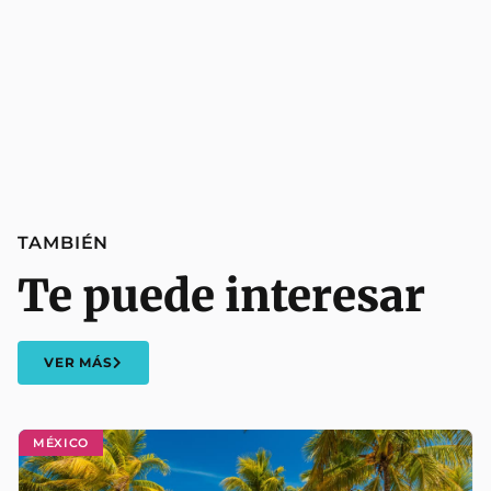
TAMBIÉN
Te puede interesar
VER MÁS
MÉXICO