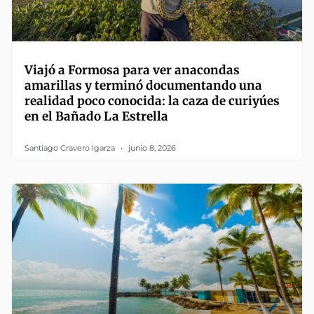
Viajó a Formosa para ver anacondas
amarillas y terminó documentando una
realidad poco conocida: la caza de curiyúes
en el Bañado La Estrella
Santiago Cravero Igarza
junio 8, 2026