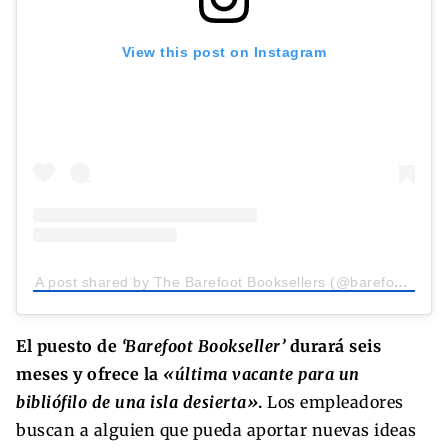
View this post on Instagram
A post shared by The Barefoot Booksellers (@barefootbooksellers)
El puesto de
‘Barefoot Bookseller’
durará seis
meses y ofrece la
«última vacante para un
bibliófilo de una isla desierta»
.
Los empleadores
buscan a alguien que pueda aportar nuevas ideas