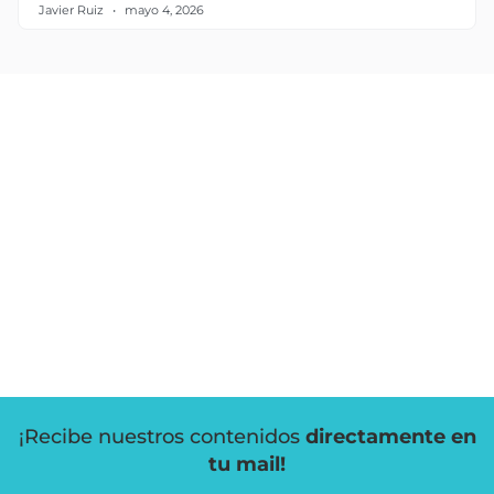
Javier Ruiz
mayo 4, 2026
¡Recibe nuestros contenidos
directamente en
tu mail!