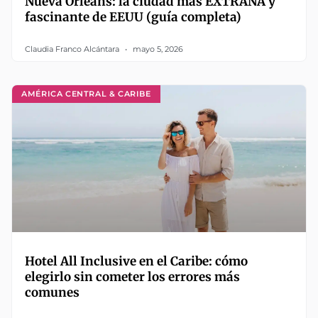
Nueva Orleans: la ciudad más EXTRAÑA y
fascinante de EEUU (guía completa)
Claudia Franco Alcántara
mayo 5, 2026
AMÉRICA CENTRAL & CARIBE
Hotel All Inclusive en el Caribe: cómo
elegirlo sin cometer los errores más
comunes