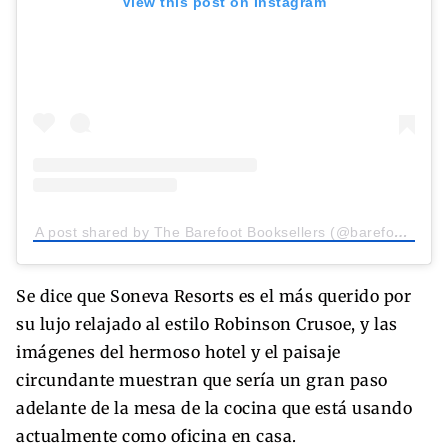
View this post on Instagram
A post shared by The Barefoot Booksellers (@barefootbooksellers)
Se dice que Soneva Resorts es el más querido por
su lujo relajado al estilo Robinson Crusoe, y las
imágenes del hermoso hotel y el paisaje
circundante muestran que sería un gran paso
adelante de la mesa de la cocina que está usando
actualmente como oficina en casa.