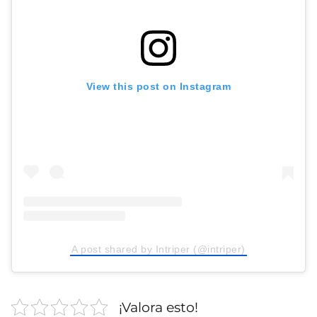
View this post on Instagram
A post shared by Intriper (@intriper)
¡Valora esto!