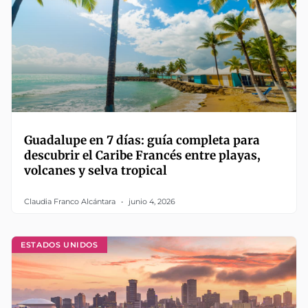
Guadalupe en 7 días: guía completa para
descubrir el Caribe Francés entre playas,
volcanes y selva tropical
Claudia Franco Alcántara
junio 4, 2026
ESTADOS UNIDOS