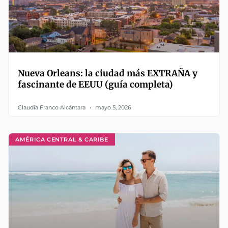
Nueva Orleans: la ciudad más EXTRAÑA y
fascinante de EEUU (guía completa)
Claudia Franco Alcántara
mayo 5, 2026
AMÉRICA CENTRAL & CARIBE