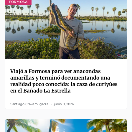
FORMOSA
Viajó a Formosa para ver anacondas
amarillas y terminó documentando una
realidad poco conocida: la caza de curiyúes
en el Bañado La Estrella
Santiago Cravero Igarza
junio 8, 2026