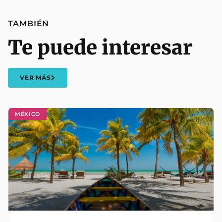
TAMBIÉN
Te puede interesar
VER MÁS
MÉXICO