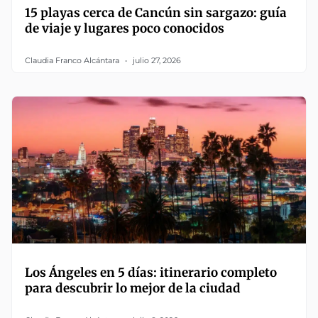
15 playas cerca de Cancún sin sargazo: guía
de viaje y lugares poco conocidos
Claudia Franco Alcántara
julio 27, 2026
Los Ángeles en 5 días: itinerario completo
para descubrir lo mejor de la ciudad