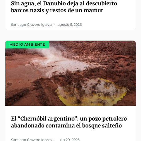
Sin agua, el Danubio deja al descubierto
barcos nazis y restos de un mamut
Santiago Cravero Igarza
agosto 5, 2026
MEDIO AMBIENTE
El “Chernóbil argentino”: un pozo petrolero
abandonado contamina el bosque salteño
Santiago Cravero Igarza
julio 29, 2026