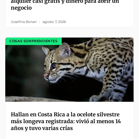
alquiler casi gratis y dinero para abrir un
negocio
Josefina Bonari
agosto 7, 2026
COSAS SORPRENDENTES
Hallan en Costa Rica a la ocelote silvestre
más longeva registrada: vivió al menos 14
años y tuvo varias crías