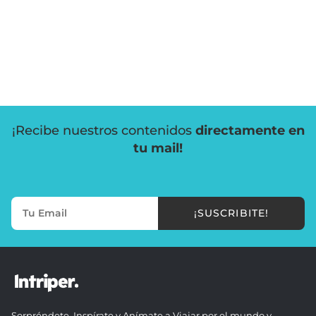
¡Recibe nuestros contenidos
directamente en
tu mail!
¡SUSCRIBITE!
Sorpréndete, Inspírate y Anímate a Viajar por el mundo y