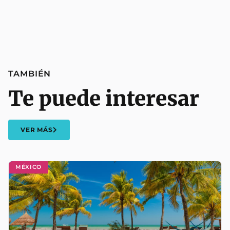
TAMBIÉN
Te puede interesar
VER MÁS
MÉXICO