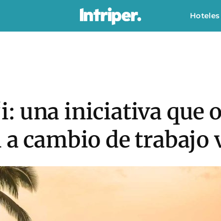
Hoteles
 una iniciativa que o
 a cambio de trabajo 