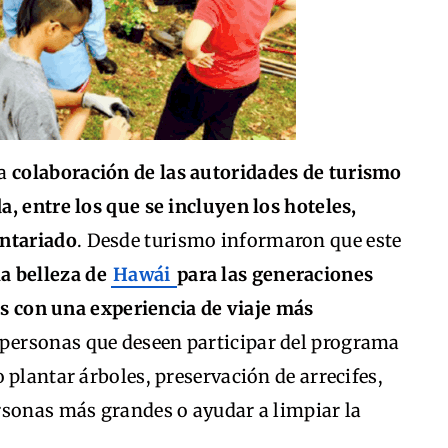
na
colaboración de las autoridades de turismo
, entre los que se incluyen los hoteles,
untariado
. Desde turismo informaron que este
a belleza de
Hawái
para las generaciones
tes con una experiencia de viaje más
 personas que deseen participar del programa
 plantar árboles, preservación de arrecifes,
rsonas más grandes o ayudar a limpiar la