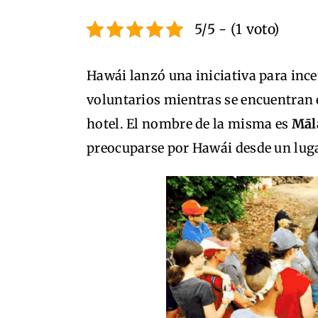
5/5 - (1 voto)
Hawái lanzó una iniciativa para incen
voluntarios mientras se encuentran e
hotel. El nombre de la misma es
Māl
preocuparse por Hawái desde un luga