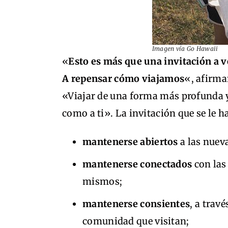
Imagen vía Go Hawaii
«
Esto es más que una invitación a v
A repensar cómo viajamos
«, afirma
«Viajar de una forma más profunda y
como a ti». La invitación que se le ha
mantenerse abiertos
a las nueva
mantenerse conectados
con las
mismos;
mantenerse consientes
, a trav
comunidad que visitan;