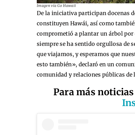
Imagen vía Go Hawaii
De la iniciativa participan docenas d
constituyen Hawái, así como tambié
comprometió a plantar un árbol por c
siempre se ha sentido orgullosa de se
que viajamos, y esperamos que nuest
esto también», declaró en un comuni
comunidad y relaciones públicas de 
Para más noticias
In