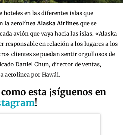
e hoteles en las diferentes islas que
n la aerolínea
Alaska Airlines
que se
ada avión que vaya hacia las islas. «Alaska
r responsable en relación a los lugares a los
ros clientes se puedan sentir orgullosos de
cado Daniel Chun, director de ventas,
la aerolínea por Hawái.
 como esta ¡síguenos en
stagram
!