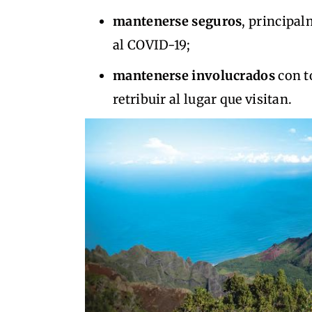
mantenerse seguros
, principal
al COVID-19;
mantenerse involucrados
con t
retribuir al lugar que visitan.