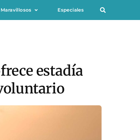
 Maravillosos
Especiales
frece estadía
voluntario