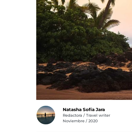
Natasha Sofía Jara
Redactora / Travel writer
Noviembre / 2020