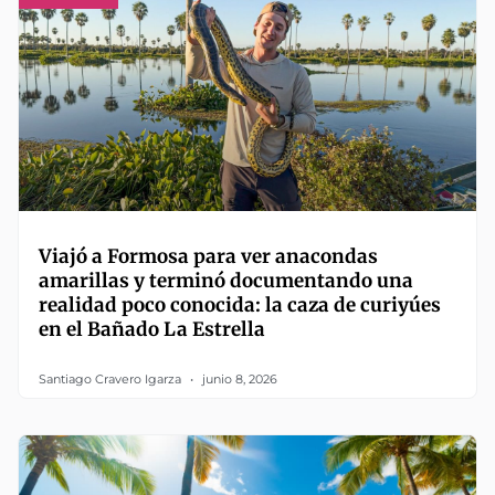
Viajó a Formosa para ver anacondas
amarillas y terminó documentando una
realidad poco conocida: la caza de curiyúes
en el Bañado La Estrella
Santiago Cravero Igarza
junio 8, 2026