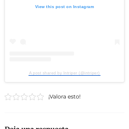
View this post on Instagram
A post shared by Intriper (@intriper)
¡Valora esto!