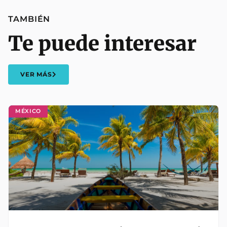
TAMBIÉN
Te puede interesar
VER MÁS
MÉXICO