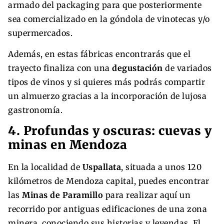
armado del packaging para que posteriormente
sea comercializado en la góndola de vinotecas y/o
supermercados.
Además, en estas fábricas encontrarás que el
trayecto finaliza con una
degustación
de variados
tipos de vinos y si quieres más podrás compartir
un almuerzo gracias a la incorporación de lujosa
gastronomía.
4. Profundas y oscuras: cuevas y
minas en Mendoza
En la localidad de
Uspallata
, situada a unos 120
kilómetros de Mendoza capital, puedes encontrar
las
Minas de Paramillo
para realizar aquí un
recorrido por antiguas edificaciones de una zona
minera, conociendo sus historias y leyendas. El