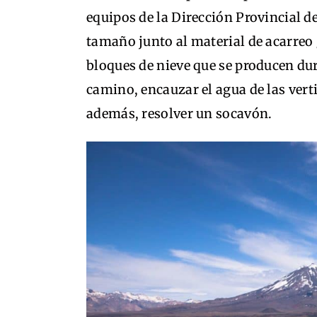
equipos de la Dirección Provincial de
tamaño junto al material de acarreo
bloques de nieve que se producen dura
camino, encauzar el agua de las verti
además, resolver un socavón.