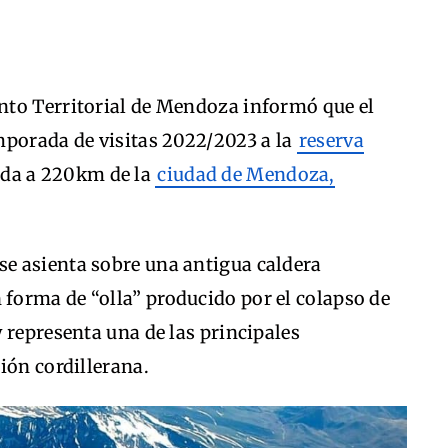
nto Territorial de Mendoza informó que el
mporada de visitas 2022/2023 a la
reserva
ada a 220km de la
ciudad de Mendoza,
e asienta sobre una antigua caldera
orma de “olla” producido por el colapso de
 representa una de las principales
ión cordillerana.