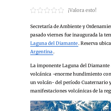
¡Valora esto!
Secretaría de Ambiente y Ordenamie
pasado viernes fue inaugurada la te
Laguna del Diamante
. Reserva ubic
Argentina
.
La imponente Laguna del Diamante s
volcánica -enorme hundimiento con f
un volcán- del período Cuaternario y
manifestaciones volcánicas de la reg