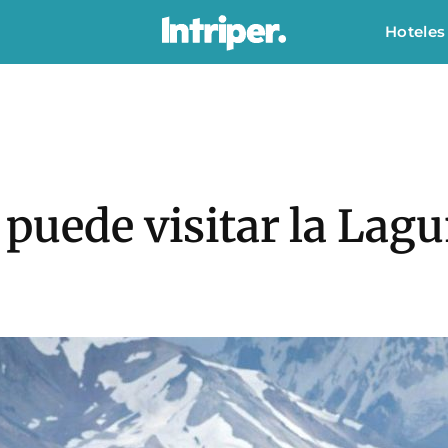
Hoteles
puede visitar la Lagu