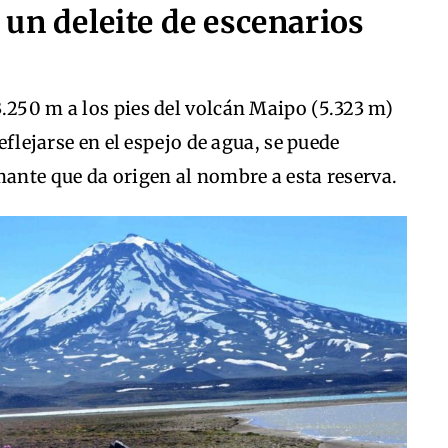
un deleite de escenarios
.250 m a los pies del volcán Maipo (5.323 m)
reflejarse en el espejo de agua, se puede
mante que da origen al nombre a esta reserva.