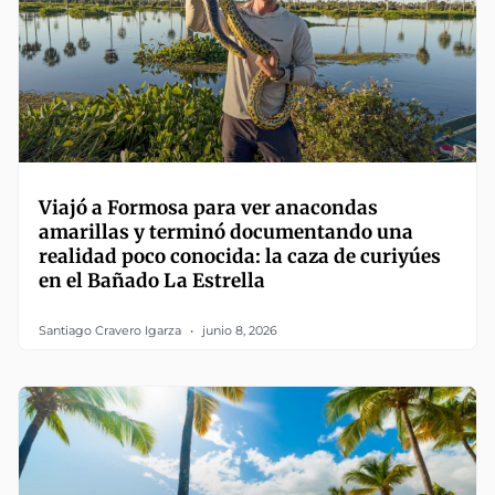
Viajó a Formosa para ver anacondas
amarillas y terminó documentando una
realidad poco conocida: la caza de curiyúes
en el Bañado La Estrella
Santiago Cravero Igarza
junio 8, 2026