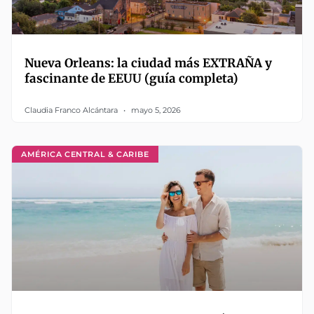
Nueva Orleans: la ciudad más EXTRAÑA y
fascinante de EEUU (guía completa)
Claudia Franco Alcántara
mayo 5, 2026
AMÉRICA CENTRAL & CARIBE