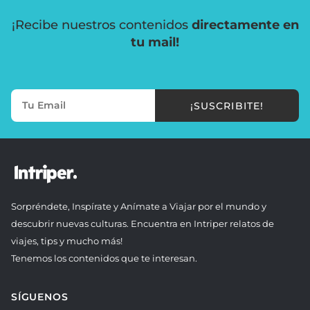
¡Recibe nuestros contenidos
directamente en
tu mail!
¡SUSCRIBITE!
Sorpréndete, Inspírate y Anímate a Viajar por el mundo y
descubrir nuevas culturas. Encuentra en Intriper relatos de
viajes, tips y mucho más!
Tenemos los contenidos que te interesan.
SÍGUENOS