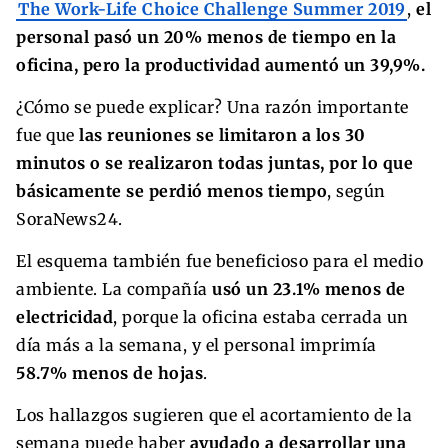
The Work-Life Choice Challenge Summer 2019
,
el
personal pasó un 20% menos de tiempo en la
oficina, pero la productividad aumentó un 39,9%.
¿Cómo se puede explicar? Una razón importante
fue que
las reuniones se limitaron a los 30
minutos o se realizaron todas juntas, por lo que
básicamente se perdió menos tiempo
, según
SoraNews24.
El esquema también fue beneficioso para el medio
ambiente. La compañía
usó un 23.1% menos de
electricidad
, porque la oficina estaba cerrada un
día más a la semana, y el personal imprimía
58.7% menos de hojas
.
Los hallazgos sugieren que el acortamiento de la
semana puede haber
ayudado a desarrollar una