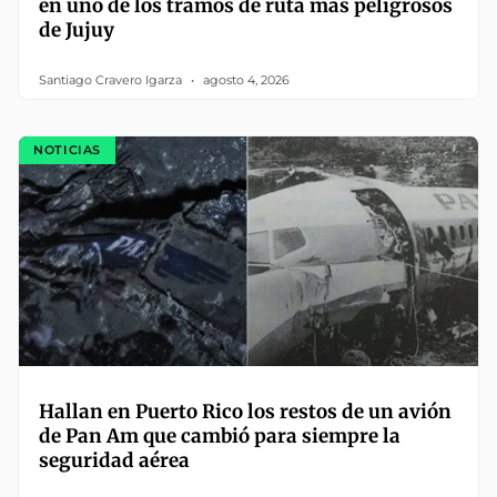
en uno de los tramos de ruta más peligrosos
de Jujuy
Santiago Cravero Igarza
agosto 4, 2026
NOTICIAS
Hallan en Puerto Rico los restos de un avión
de Pan Am que cambió para siempre la
seguridad aérea