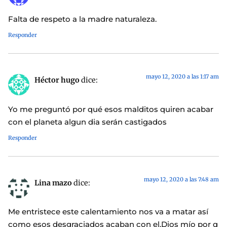
Falta de respeto a la madre naturaleza.
Responder
mayo 12, 2020 a las 1:17 am
Héctor hugo
dice:
Yo me preguntó por qué esos malditos quiren acabar
con el planeta algun dia serán castigados
Responder
mayo 12, 2020 a las 7:48 am
Lina mazo
dice:
Me entristece este calentamiento nos va a matar así
como esos desgraciados acaban con el.Dios mío por q