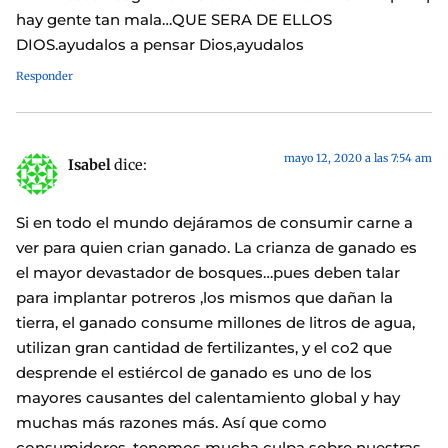
hay gente tan mala…QUE SERA DE ELLOS
DIOS.ayudalos a pensar Dios,ayudalos
Responder
mayo 12, 2020 a las 7:54 am
Isabel
dice:
Si en todo el mundo dejáramos de consumir carne a
ver para quien crian ganado. La crianza de ganado es
el mayor devastador de bosques…pues deben talar
para implantar potreros ,los mismos que dañan la
tierra, el ganado consume millones de litros de agua,
utilizan gran cantidad de fertilizantes, y el co2 que
desprende el estiércol de ganado es uno de los
mayores causantes del calentamiento global y hay
muchas más razones más. Así que como
consumidores, tenemos mucha culpa sobre nuestras