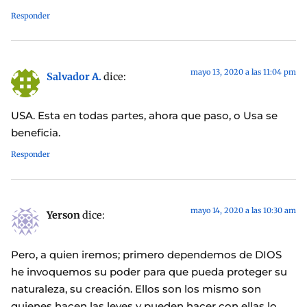
Responder
mayo 13, 2020 a las 11:04 pm
Salvador A.
dice:
USA. Esta en todas partes, ahora que paso, o Usa se
beneficia.
Responder
mayo 14, 2020 a las 10:30 am
Yerson
dice:
Pero, a quien iremos; primero dependemos de DIOS
he invoquemos su poder para que pueda proteger su
naturaleza, su creación. Ellos son los mismo son
quienes hacen las leyes y pueden hacer con ellas lo