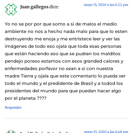
mayo 15, 2020 a las 6:22 pm
Juan gallegos
dice:
Yo no se por por que somo a si de malos el medio
ambiente no nos a hecho nada malo para que lo esten
destruyendo me enoja y me entristece leer y ver las
imágenes de todo eso ojala que toda esas personas
que están haciendo eso que se pudran los malditos
pendejo poreso estamos con esos granded calores y
enfermedades porfavor no sean a si con nuestra
madre Tierra y ojala que este comentario lo pueda ver
todo el mundo y el predidente de Brasil y a todod los
presidentes del mundo para que puedan hacer algo
por el planeta ????
Responder
mayo 15, 2020 a las 6:48 pm