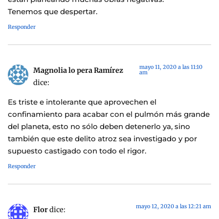
Tenemos que despertar.
Responder
mayo 11, 2020 a las 11:10
Magnolia lo pera Ramírez
am
dice:
Es triste e intolerante que aprovechen el
confinamiento para acabar con el pulmón más grande
del planeta, esto no sólo deben detenerlo ya, sino
también que este delito atroz sea investigado y por
supuesto castigado con todo el rigor.
Responder
mayo 12, 2020 a las 12:21 am
Flor
dice: