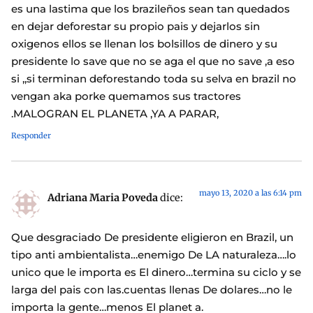
es una lastima que los brazileños sean tan quedados
en dejar deforestar su propio pais y dejarlos sin
oxigenos ellos se llenan los bolsillos de dinero y su
presidente lo save que no se aga el que no save ,a eso
si ,,si terminan deforestando toda su selva en brazil no
vengan aka porke quemamos sus tractores
.MALOGRAN EL PLANETA ,YA A PARAR,
Responder
mayo 13, 2020 a las 6:14 pm
Adriana Maria Poveda
dice:
Que desgraciado De presidente eligieron en Brazil, un
tipo anti ambientalista…enemigo De LA naturaleza….lo
unico que le importa es El dinero…termina su ciclo y se
larga del pais con las.cuentas llenas De dolares…no le
importa la gente…menos El planet a.