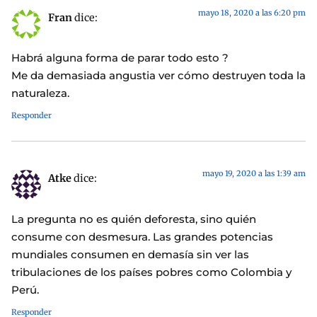
mayo 18, 2020 a las 6:20 pm
Fran
dice:
Habrá alguna forma de parar todo esto ?
Me da demasiada angustia ver cómo destruyen toda la
naturaleza.
Responder
mayo 19, 2020 a las 1:39 am
Atke
dice:
La pregunta no es quién deforesta, sino quién
consume con desmesura. Las grandes potencias
mundiales consumen en demasía sin ver las
tribulaciones de los países pobres como Colombia y
Perú.
Responder