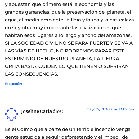
y apuestan que primero está la economía y las
grandes ganancias, que la preservación del planeta, el
agua, el medio ambiente, la flora y fauna y la naturaleza
en sí, y otra muy importante las civilizaciones que
habitan esos lugares a lo largo y ancho del amazonas,
SI LA SOCIEDAD CIVIL NO SE PARA FUERTE Y SE VA A
LAS VÍAS DE HECHO, NO PODREMOS PARAR ESTE
ESTERMINIO DE NUESTRO PLANETA, LA TIERRA
GRITA BASTA, CUIDEN LO QUE TIENEN O SUFRIRAN
LAS CONSECUENCIAS.
Responder
mayo 17, 2020 a las 12:02 pm
Joseline Carla
dice:
Es el Colmo que a parte de un terrible incendio venga
gente estúpida a seguir deforestando y el imbecil de