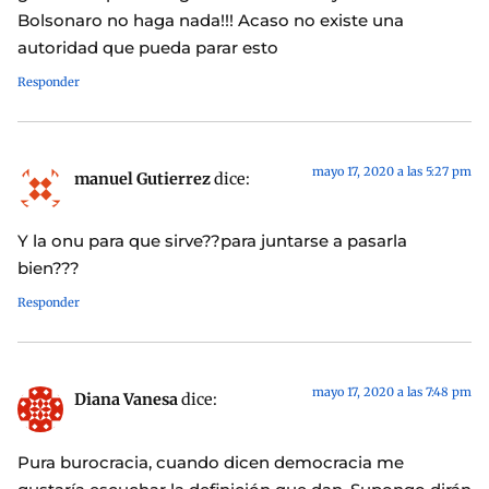
Bolsonaro no haga nada!!! Acaso no existe una
autoridad que pueda parar esto
Responder
mayo 17, 2020 a las 5:27 pm
manuel Gutierrez
dice:
Y la onu para que sirve??para juntarse a pasarla
bien???
Responder
mayo 17, 2020 a las 7:48 pm
Diana Vanesa
dice:
Pura burocracia, cuando dicen democracia me