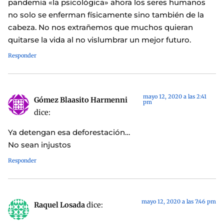
pandemia «la psicológica» ahora los seres humanos
no solo se enferman físicamente sino también de la
cabeza. No nos extrañemos que muchos quieran
quitarse la vida al no vislumbrar un mejor futuro.
Responder
mayo 12, 2020 a las 2:41
Gómez Blaasito Harmenni
pm
dice:
Ya detengan esa deforestación…
No sean injustos
Responder
mayo 12, 2020 a las 7:46 pm
Raquel Losada
dice: