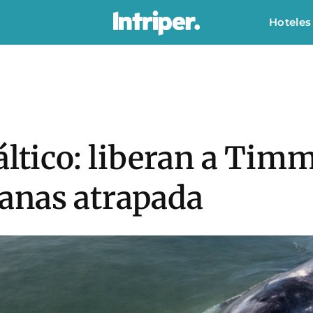
Hoteles
áltico: liberan a Timm
anas atrapada