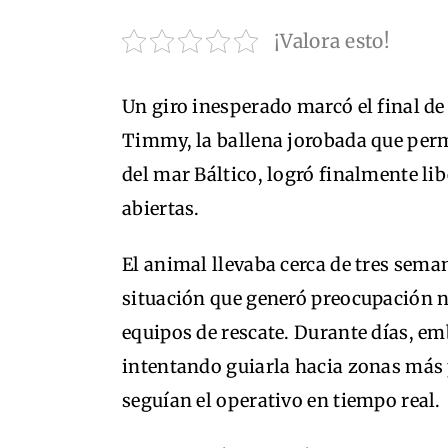
¡Valora esto!
Un giro inesperado marcó el final d
Timmy, la ballena jorobada que per
del mar Báltico, logró finalmente li
abiertas.
El animal llevaba cerca de tres seman
situación que generó preocupación n
equipos de rescate. Durante días, 
intentando guiarla hacia zonas más
seguían el operativo en tiempo real.