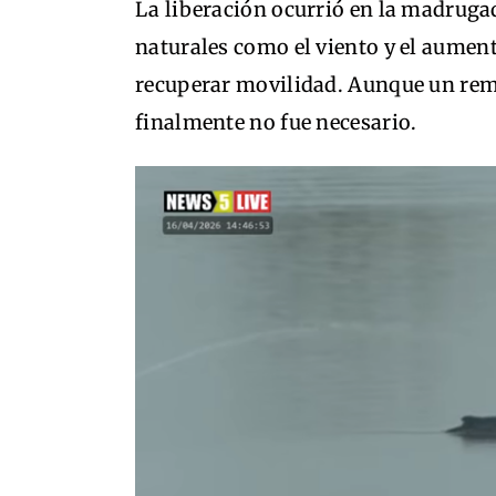
La liberación ocurrió en la madrugad
naturales como el viento y el aument
recuperar movilidad. Aunque un remo
finalmente no fue necesario.