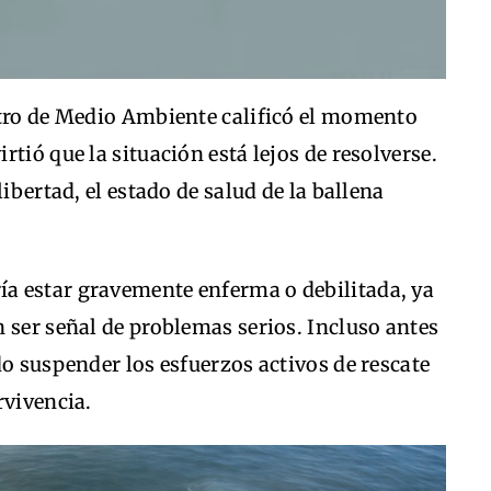
stro de Medio Ambiente calificó el momento
tió que la situación está lejos de resolverse.
ibertad, el estado de salud de la ballena
a estar gravemente enferma o debilitada, ya
 ser señal de problemas serios. Incluso antes
do suspender los esfuerzos activos de rescate
rvivencia.