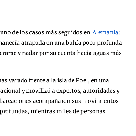
e uno de los casos más seguidos en
Alemania
:
manecía atrapada en una bahía poco profunda
berarse y nadar por su cuenta hacia aguas más
as varado frente a la isla de Poel, en una
acional y movilizó a expertos, autoridades y
embarcaciones acompañaron sus movimientos
 profundas, mientras miles de personas