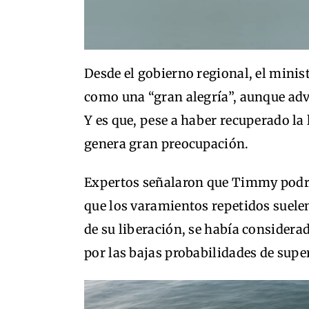
Desde el gobierno regional, el mini
como una “gran alegría”, aunque advir
Y es que, pese a haber recuperado la l
genera gran preocupación.
Expertos señalaron que Timmy podrí
que los varamientos repetidos suelen
de su liberación, se había considera
por las bajas probabilidades de supe