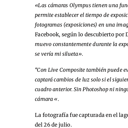
«Las cámaras Olympus tienen una fun
permite establecer el tiempo de exposic
fotogramas (exposiciones) en una imag
Facebook, según lo descubierto por 
muevo constantemente durante la expos
se vería mi silueta».
“Con Live Composite también puede ev
captará cambios de luz solo si el siguie
cuadro anterior. Sin Photoshop ni ning
cámara «.
La fotografía fue capturada en el la
del 26 de julio.