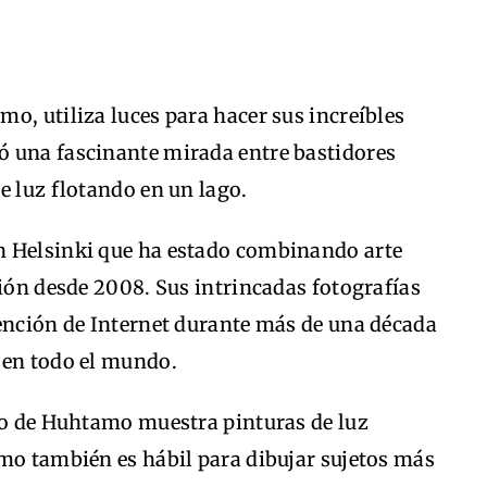
o, utiliza luces para hacer sus increíbles
ó una fascinante mirada entre bastidores
e luz flotando en un lago.
n Helsinki que ha estado combinando arte
ción desde 2008. Sus intrincadas fotografías
tención de Internet durante más de una década
 en todo el mundo.
ajo de Huhtamo muestra pinturas de luz
amo también es hábil para dibujar sujetos más