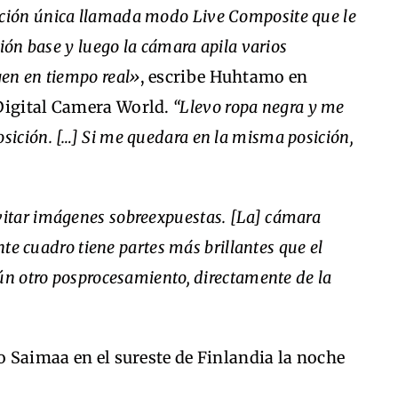
ción única llamada modo Live Composite que le
ión base y luego la cámara apila varios
en en tiempo real»
, escribe Huhtamo en
Digital Camera World.
“Llevo ropa negra y me
ición. […] Si me quedara en la misma posición,
itar imágenes sobreexpuestas. [La] cámara
nte cuadro tiene partes más brillantes que el
ún otro posprocesamiento, directamente de la
go Saimaa en el sureste de Finlandia la noche