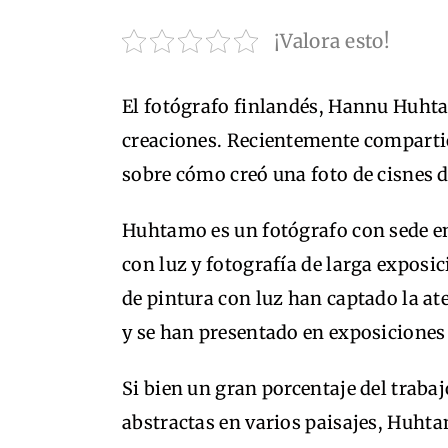
¡Valora esto!
El fotógrafo finlandés, Hannu Huhtam
creaciones. Recientemente comparti
sobre cómo creó una foto de cisnes d
Huhtamo es un fotógrafo con sede e
con luz y fotografía de larga exposi
de pintura con luz han captado la a
y se han presentado en exposiciones
Si bien un gran porcentaje del trab
abstractas en varios paisajes, Huht