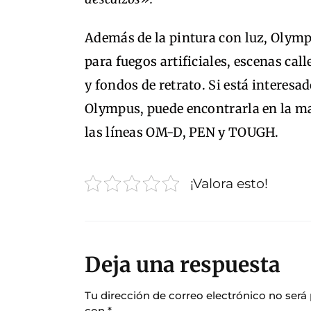
Además de la pintura con luz, Olym
para fuegos artificiales, escenas cal
y fondos de retrato. Si está interesa
Olympus, puede encontrarla en la ma
las líneas OM-D, PEN y TOUGH.
¡Valora esto!
Deja una respuesta
Tu dirección de correo electrónico no será
con
*