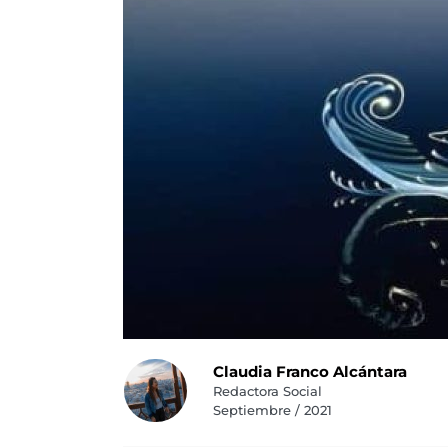
Claudia Franco Alcántara
Redactora Social
Septiembre / 2021