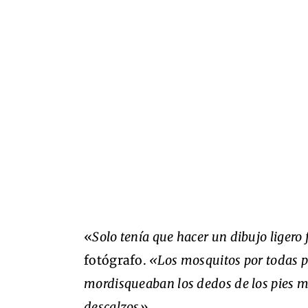
«
Solo tenía que hacer un dibujo ligero 
fotógrafo.
«Los mosquitos por todas p
mordisqueaban los dedos de los pies mi
descalzos».