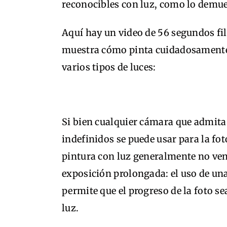
reconocibles con luz, como lo demu
Aquí hay un video de 56 segundos f
muestra cómo pinta cuidadosamente e
varios tipos de luces:
Si bien cualquier cámara que admit
indefinidos se puede usar para la fot
pintura con luz generalmente no ven
exposición prolongada: el uso de u
permite que el progreso de la foto s
luz.