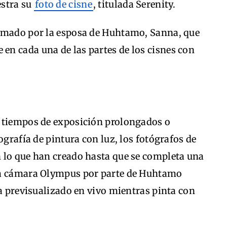
estra su
foto de cisne
, titulada Serenity.
ilmado por la esposa de Huhtamo, Sanna, que
n cada una de las partes de los cisnes con
a tiempos de exposición prolongados o
ografía de pintura con luz, los fotógrafos de
 lo que han creado hasta que se completa una
na cámara Olympus por parte de Huhtamo
ea previsualizado en vivo mientras pinta con