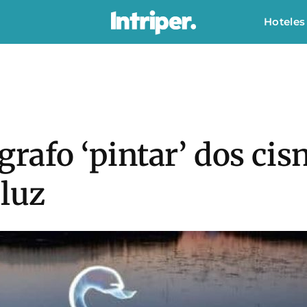
Hoteles
grafo ‘pintar’ dos cis
 luz