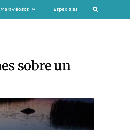
 Maravillosos
Especiales
nes sobre un