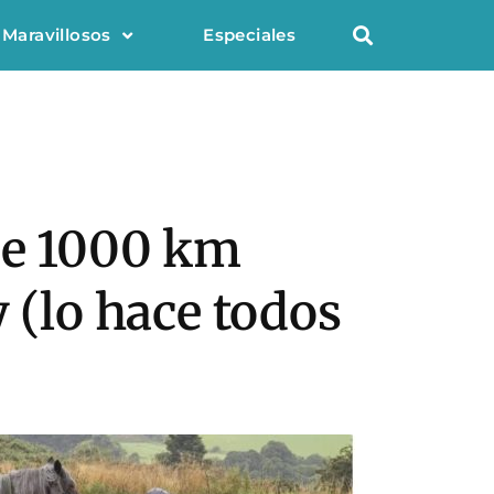
 Maravillosos
Especiales
de 1000 km
 (lo hace todos