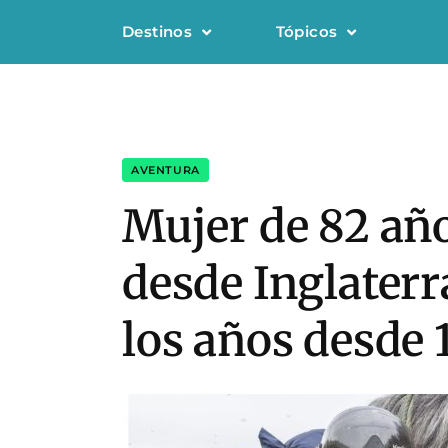
Destinos
Tópicos
AVENTURA
Mujer de 82 añ
desde Inglaterr
los años desde 