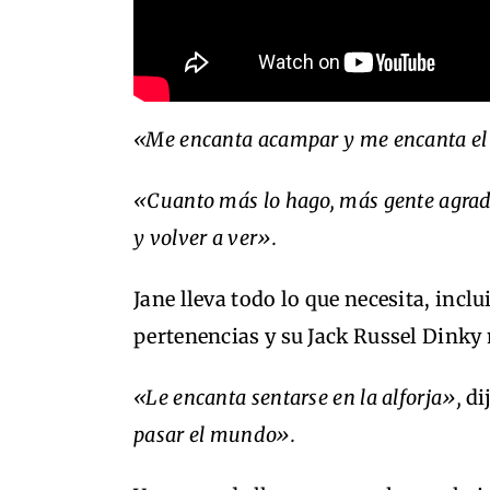
«Me encanta acampar y me encanta e
«Cuanto más lo hago, más gente agrada
y volver a ver».
Jane lleva todo lo que necesita, inc
pertenencias y su Jack Russel Dinky 
«Le encanta sentarse en la alforja»,
dij
pasar el mundo».