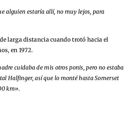
e alguien estaría allí, no muy lejos, para
e larga distancia cuando trotó hacia el
os, en 1972.
adre cuidaba de mis otros ponis, pero no estaba
al Halfinger, así que lo monté hasta Somerset
500 km».