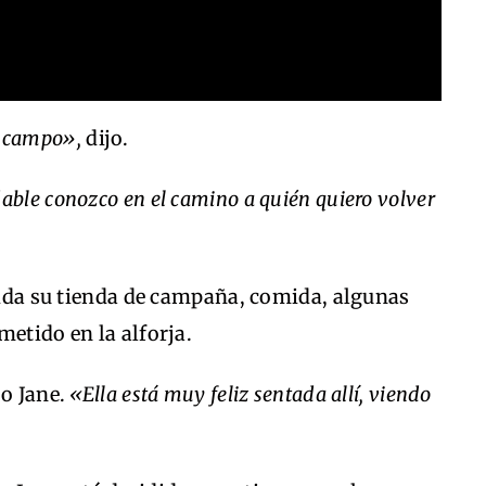
l campo»,
dijo.
ble conozco en el camino a quién quiero volver
luida su tienda de campaña, comida, algunas
metido en la alforja.
o Jane.
«Ella está muy feliz sentada allí, viendo