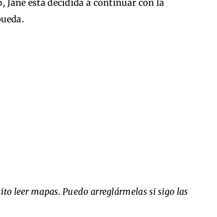
o, Jane está decidida a continuar con la
pueda.
ito leer mapas. Puedo arreglármelas si sigo las