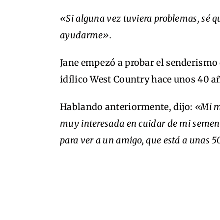
«Si alguna vez tuviera problemas, sé qu
ayudarme».
Jane empezó a probar el senderismo d
idílico West Country hace unos 40 añ
Hablando anteriormente, dijo:
«Mi m
muy interesada en cuidar de mi sement
para ver a un amigo, que está a unas 