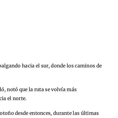
abalgando hacia el sur, donde los caminos de
ló, notó que la ruta se volvía más
ia el norte.
a otoño desde entonces, durante las últimas