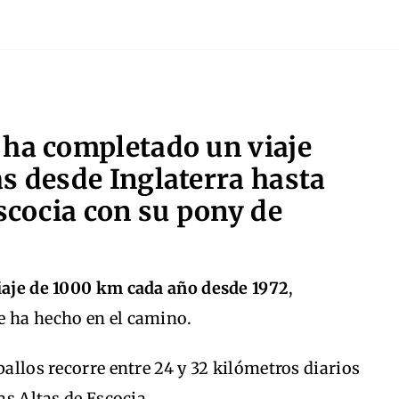
 ha completado un viaje
s desde Inglaterra hasta
Escocia con su pony de
viaje de 1000 km cada año desde 1972
,
e ha hecho en el camino.
ballos recorre entre 24 y 32 kilómetros diarios
as Altas de Escocia.