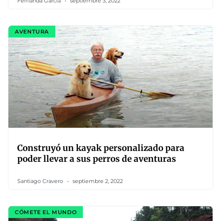
Fernanda García
septiembre 3, 2022
AVENTURA
Construyó un kayak personalizado para
poder llevar a sus perros de aventuras
Santiago Cravero
septiembre 2, 2022
CÓMETE EL MUNDO