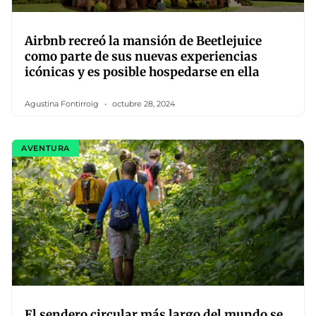
Airbnb recreó la mansión de Beetlejuice
como parte de sus nuevas experiencias
icónicas y es posible hospedarse en ella
Agustina Fontirroig
octubre 28, 2024
AVENTURA
El sendero circular más largo del mundo se