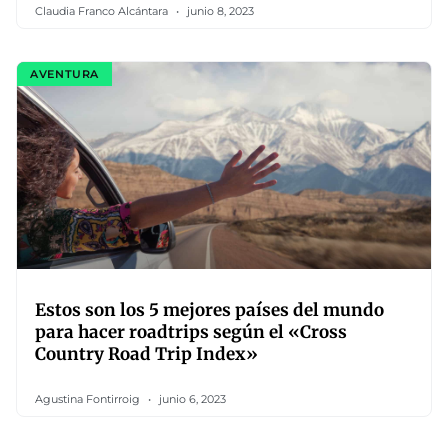
Claudia Franco Alcántara
junio 8, 2023
AVENTURA
Estos son los 5 mejores países del mundo
para hacer roadtrips según el «Cross
Country Road Trip Index»
Agustina Fontirroig
junio 6, 2023