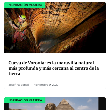
INSPIRACIÓN VIAJERA
Cueva de Voronia: es la maravilla natural
más profunda y más cercana al centro de la
tierra
Josefina Bonari
noviembre 9, 2022
INSPIRACIÓN VIAJERA