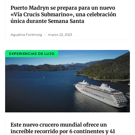
Puerto Madryn se prepara para un nuevo
«Vía Crucis Submarino», una celebración
única durante Semana Santa
Agustina Fontirroig
marzo 22, 2023
EXPERIENCIAS DE LUJO
Este nuevo crucero mundial ofrece un
increíble recorrido por 6 continentes y 41