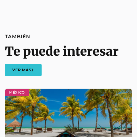
TAMBIÉN
Te puede interesar
VER MÁS
MÉXICO