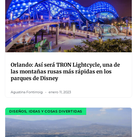
Orlando: Así será TRON Lightcycle, una de
las montañas rusas más rápidas en los
parques de Disney
Agustina Fontirroig
enero 11, 2023
DISEÑOS, IDEAS Y COSAS DIVERTIDAS