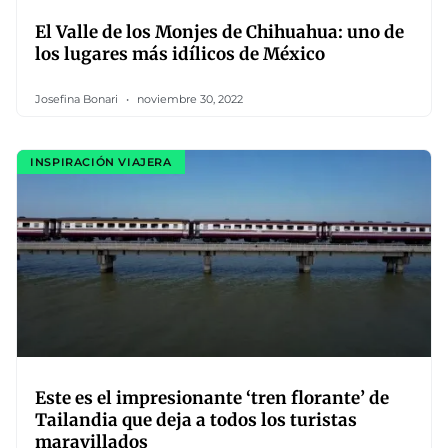
El Valle de los Monjes de Chihuahua: uno de
los lugares más idílicos de México
Josefina Bonari
noviembre 30, 2022
INSPIRACIÓN VIAJERA
Este es el impresionante ‘tren florante’ de
Tailandia que deja a todos los turistas
maravillados