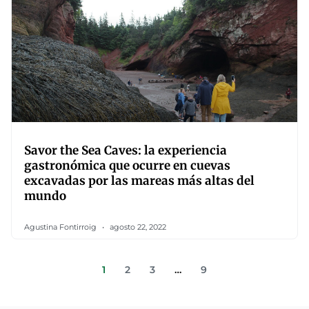
Savor the Sea Caves: la experiencia
gastronómica que ocurre en cuevas
excavadas por las mareas más altas del
mundo
Agustina Fontirroig
agosto 22, 2022
1
2
3
…
9