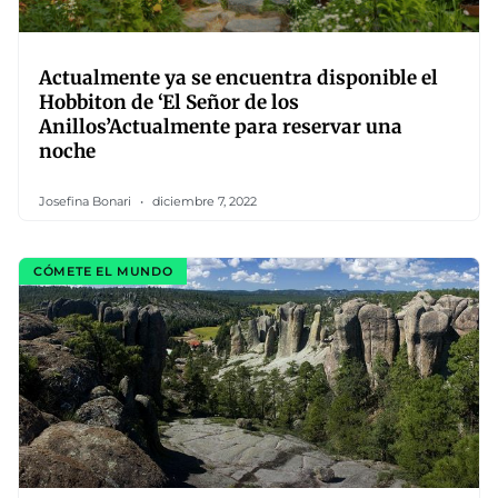
Actualmente ya se encuentra disponible el
Hobbiton de ‘El Señor de los
Anillos’Actualmente para reservar una
noche
Josefina Bonari
diciembre 7, 2022
CÓMETE EL MUNDO