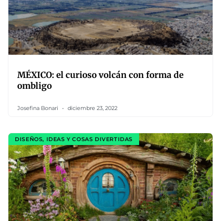
MÉXICO: el curioso volcán con forma de
ombligo
Josefina Bonari
diciembre 23, 2022
DISEÑOS, IDEAS Y COSAS DIVERTIDAS