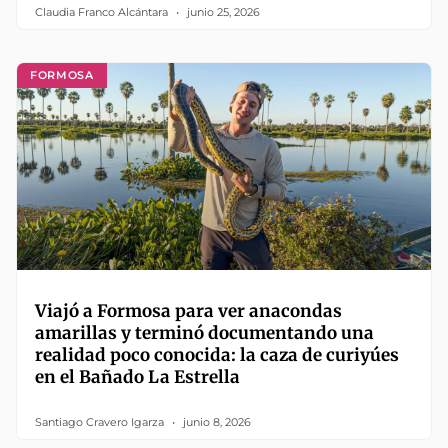
Claudia Franco Alcántara
junio 25, 2026
FORMOSA
Viajó a Formosa para ver anacondas
amarillas y terminó documentando una
realidad poco conocida: la caza de curiyúes
en el Bañado La Estrella
Santiago Cravero Igarza
junio 8, 2026