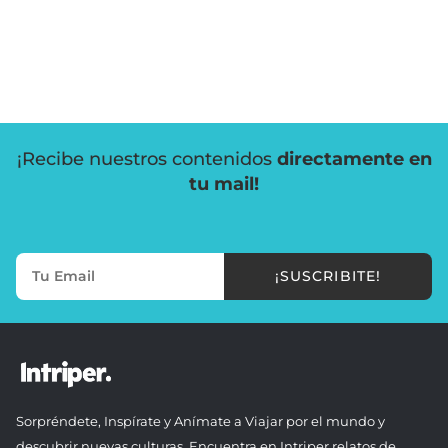
¡Recibe nuestros contenidos
directamente en
tu mail!
¡SUSCRIBITE!
Sorpréndete, Inspírate y Anímate a Viajar por el mundo y
descubrir nuevas culturas. Encuentra en Intriper relatos de