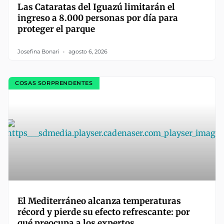
Las Cataratas del Iguazú limitarán el
ingreso a 8.000 personas por día para
proteger el parque
Josefina Bonari
agosto 6, 2026
COSAS SORPRENDENTES
El Mediterráneo alcanza temperaturas
récord y pierde su efecto refrescante: por
qué preocupa a los expertos