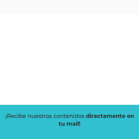
¡Recibe nuestros contenidos
directamente en
tu mail!