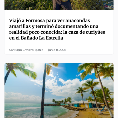
Viajó a Formosa para ver anacondas
amarillas y terminó documentando una
realidad poco conocida: la caza de curiyúes
en el Bañado La Estrella
Santiago Cravero Igarza
junio 8, 2026