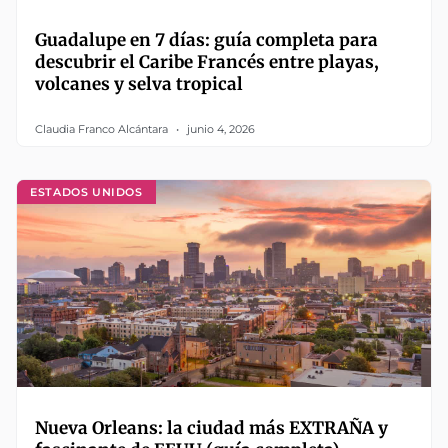
Guadalupe en 7 días: guía completa para
descubrir el Caribe Francés entre playas,
volcanes y selva tropical
Claudia Franco Alcántara
junio 4, 2026
ESTADOS UNIDOS
Nueva Orleans: la ciudad más EXTRAÑA y