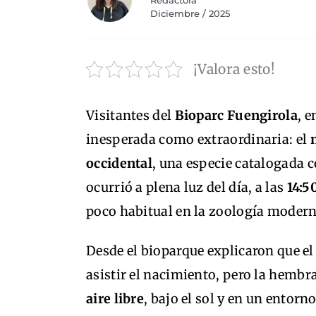
Redactora
Diciembre / 2025
¡Valora esto!
Visitantes del
Bioparc Fuengirola
, 
inesperada como extraordinaria: el
occidental
, una especie catalogada
ocurrió a plena luz del día, a las
14:5
poco habitual en la zoología modern
Desde el bioparque explicaron que el 
asistir el nacimiento, pero la hembr
aire libre
, bajo el sol y en un entorn