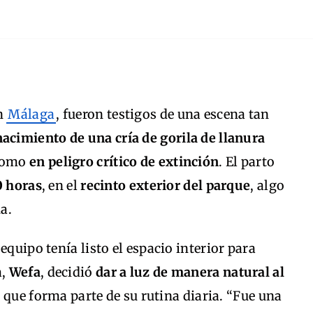
en
Málaga
, fueron testigos de una escena tan
nacimiento de una cría de gorila de llanura
 como
en peligro crítico de extinción
. El parto
0 horas
, en el
recinto exterior del parque
, algo
a.
equipo tenía listo el espacio interior para
a,
Wefa
, decidió
dar a luz de manera natural al
o que forma parte de su rutina diaria. “Fue una