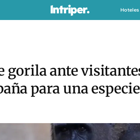
Hoteles
e gorila ante visitant
paña para una especie 