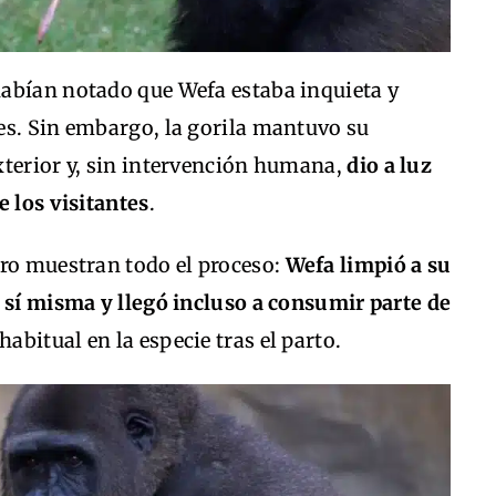
abían notado que Wefa estaba inquieta y
es. Sin embargo, la gorila mantuvo su
xterior y, sin intervención humana,
dio a luz
e los visitantes
.
tro muestran todo el proceso:
Wefa limpió a su
 sí misma y llegó incluso a consumir parte de
habitual en la especie tras el parto.