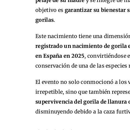
pelaje de su madre
y se integre de m
objetivo es
garantizar su bienestar 
gorilas
.
Este nacimiento tiene una dimensión
registrado un nacimiento de gorila
en España en 2025
, convirtiéndose 
conservación de una de las especies
El evento no solo conmocionó a los 
irrepetible, sino que también repre
supervivencia del gorila de llanura 
disminuyendo debido a la caza furtiv