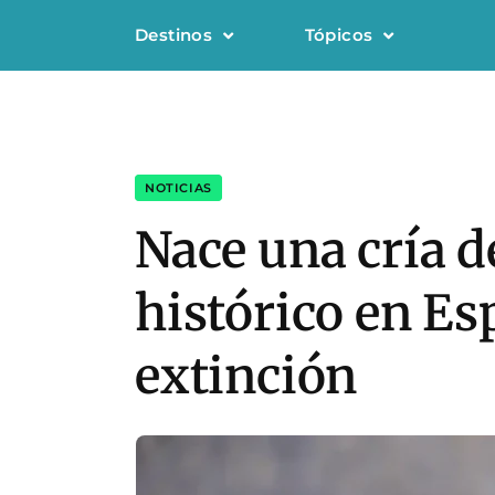
Destinos
Tópicos
NOTICIAS
Nace una cría d
histórico en Es
extinción