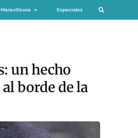
 Maravillosos
Especiales
es: un hecho
al borde de la