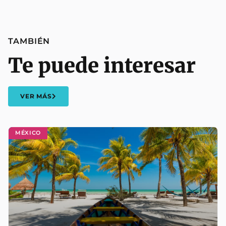
TAMBIÉN
Te puede interesar
VER MÁS
MÉXICO