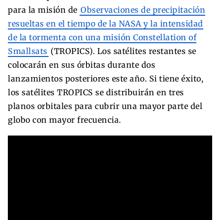
para la misión de
Observaciones de precipitación
resueltas en el tiempo de la NASA y la intensidad
de la tormenta con una misión Constellation of
Smallsats
(TROPICS). Los satélites restantes se
colocarán en sus órbitas durante dos
lanzamientos posteriores este año. Si tiene éxito,
los satélites TROPICS se distribuirán en tres
planos orbitales para cubrir una mayor parte del
globo con mayor frecuencia.