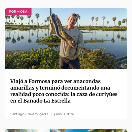
FORMOSA
Viajó a Formosa para ver anacondas
amarillas y terminó documentando una
realidad poco conocida: la caza de curiyúes
en el Bañado La Estrella
Santiago Cravero Igarza
junio 8, 2026