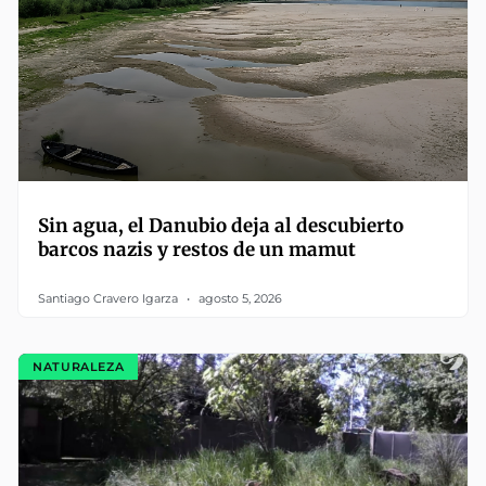
Sin agua, el Danubio deja al descubierto
barcos nazis y restos de un mamut
Santiago Cravero Igarza
agosto 5, 2026
NATURALEZA