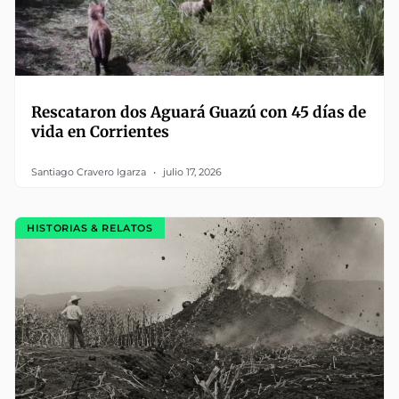
Rescataron dos Aguará Guazú con 45 días de
vida en Corrientes
Santiago Cravero Igarza
julio 17, 2026
HISTORIAS & RELATOS