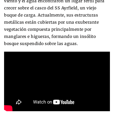
viento y el agua encontraron un lugar fértil para
crecer sobre el casco del SS Ayrfield, un viejo
buque de carga. Actualmente, sus estructuras
metálicas están cubiertas por una exuberante
vegetación compuesta principalmente por
manglares e higueras, formando un insólito
bosque suspendido sobre las aguas.