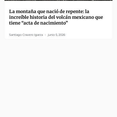
La montaña que nació de repente: la
increíble historia del volcán mexicano que
tiene “acta de nacimiento”
Santiago Cravero Igarza
junio 5, 2026