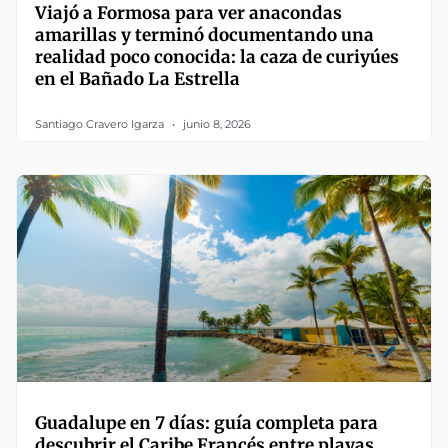
Viajó a Formosa para ver anacondas
amarillas y terminó documentando una
realidad poco conocida: la caza de curiyúes
en el Bañado La Estrella
Santiago Cravero Igarza
junio 8, 2026
Guadalupe en 7 días: guía completa para
descubrir el Caribe Francés entre playas,