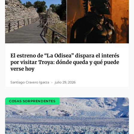
El estreno de “La Odisea” dispara el interés
por visitar Troya: dónde queda y qué puede
verse hoy
Santiago Cravero Igarza
julio 29, 2026
COSAS SORPRENDENTES