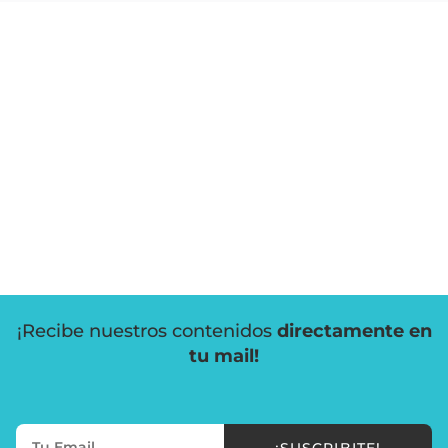
¡Recibe nuestros contenidos
directamente en
tu mail!
¡SUSCRIBITE!