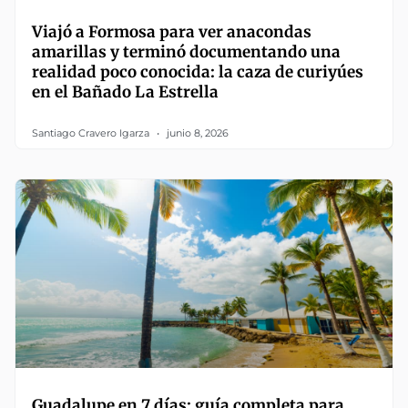
Viajó a Formosa para ver anacondas
amarillas y terminó documentando una
realidad poco conocida: la caza de curiyúes
en el Bañado La Estrella
Santiago Cravero Igarza
junio 8, 2026
Guadalupe en 7 días: guía completa para