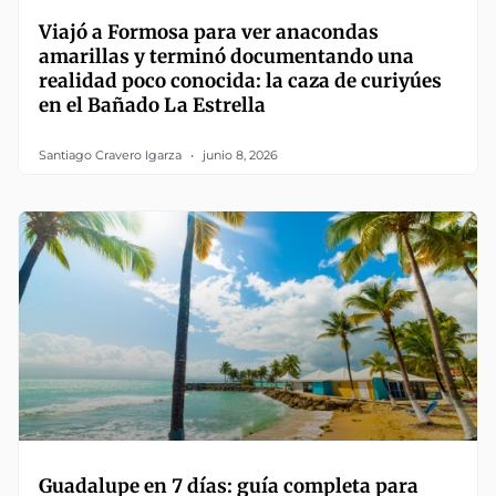
Viajó a Formosa para ver anacondas
amarillas y terminó documentando una
realidad poco conocida: la caza de curiyúes
en el Bañado La Estrella
Santiago Cravero Igarza
junio 8, 2026
Guadalupe en 7 días: guía completa para