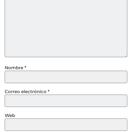
Nombre
*
Correo electrónico
*
Web