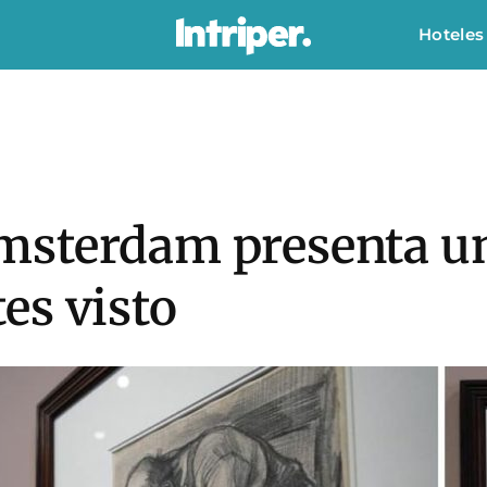
Hoteles
sterdam presenta un
es visto