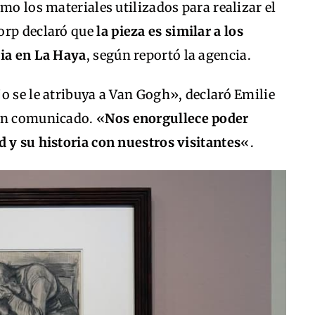
mo los materiales utilizados para realizar el
orp declaró que
la pieza es similar a los
cia en La Haya
, según reportó la agencia.
o se le atribuya a Van Gogh», declaró Emilie
 un comunicado. «
Nos enorgullece poder
 y su historia con nuestros visitantes
«.