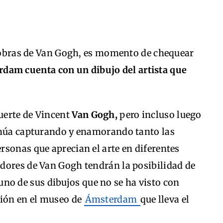
as obras de Van Gogh, es momento de chequear
am cuenta con un dibujo del artista que
uerte de Vincent
Van Gogh,
pero incluso luego
inúa capturando y enamorando tanto las
sonas que aprecian el arte en diferentes
dores de Van Gogh tendrán la posibilidad de
 uno de sus dibujos que no se ha visto con
ción en el museo de
Ámsterdam
que lleva el