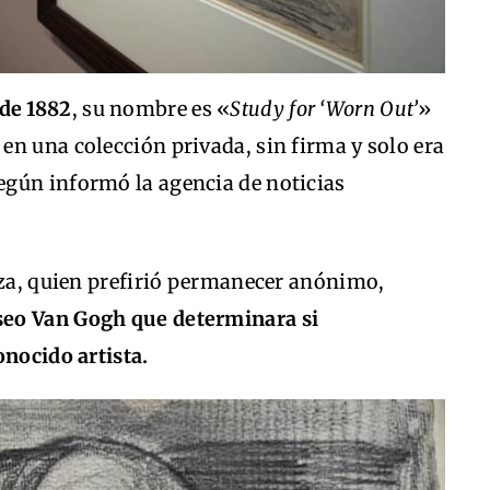
de 1882
, su nombre es «
Study for ‘Worn Out’
»
n una colección privada, sin firma y solo era
gún informó la agencia de noticias
eza, quien prefirió permanecer anónimo,
useo Van Gogh que determinara si
onocido artista.