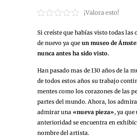
¡Valora esto!
Si creíste que habías visto todas l
de nuevo ya que
un museo de Ámsterd
nunca antes ha sido visto.
Han pasado mas de 130 años de la m
de todos estos años su trabajo cont
mentes como los corazones de las per
partes del mundo. Ahora, los admira
admirar una
«nueva pieza»
, ya que
anterioridad se encuentra en exhibi
nombre del artista.