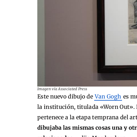
Imagen vía Associated Press
Este nuevo dibujo de
Van Gogh
es mu
la institución, titulada «Worn Out».
pertenece a la etapa temprana del ar
dibujaba las mismas cosas una y otr