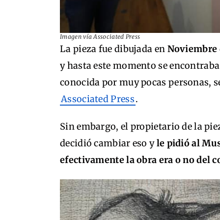
Imagen vía Associated Press
La pieza fue dibujada en
Noviembre 
y hasta este momento se encontraba e
conocida por muy pocas personas, se
Associated Press
.
Sin embargo, el propietario de la pi
decidió cambiar eso y
le pidió al M
efectivamente la obra era o no del c