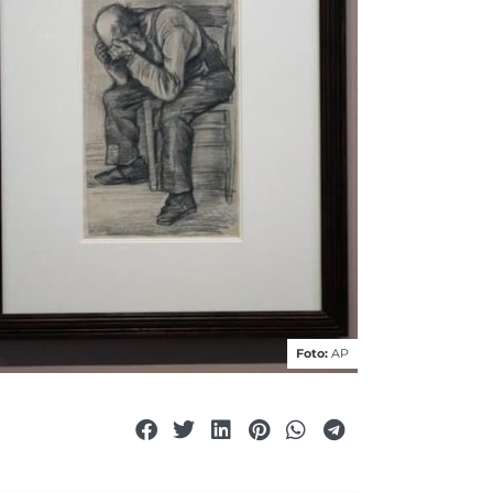
Foto:
AP