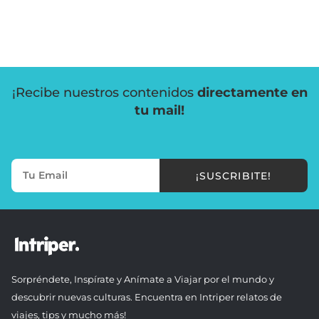
¡Recibe nuestros contenidos
directamente en
tu mail!
¡SUSCRIBITE!
Sorpréndete, Inspírate y Anímate a Viajar por el mundo y
descubrir nuevas culturas. Encuentra en Intriper relatos de
viajes, tips y mucho más!