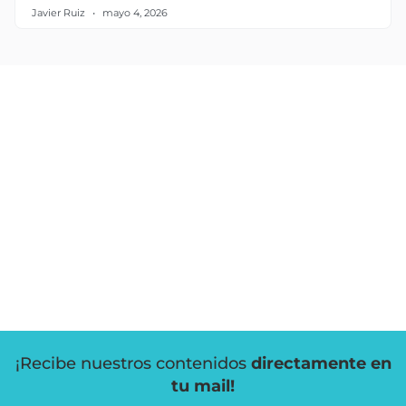
Javier Ruiz
mayo 4, 2026
¡Recibe nuestros contenidos
directamente en
tu mail!