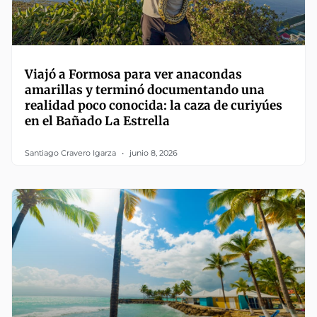
Viajó a Formosa para ver anacondas
amarillas y terminó documentando una
realidad poco conocida: la caza de curiyúes
en el Bañado La Estrella
Santiago Cravero Igarza
junio 8, 2026