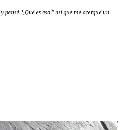
y pensé: ‘¿Qué es eso?’ así que me acerqué un