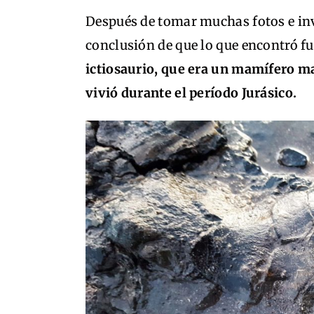
Después de tomar muchas fotos e inve
conclusión de que lo que encontró f
ictiosaurio, que era un mamífero m
vivió durante el período Jurásico.