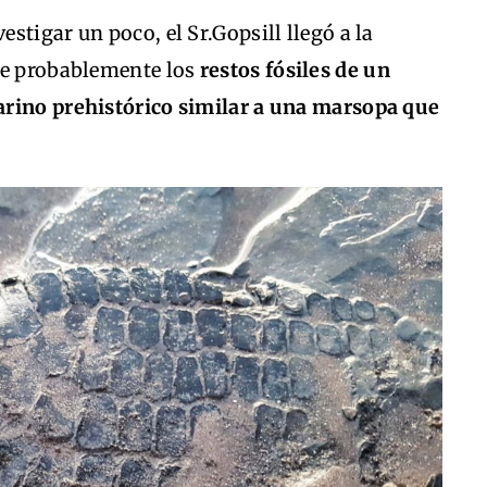
stigar un poco, el Sr.Gopsill llegó a la
ue probablemente los
restos fósiles de un
arino prehistórico similar a una marsopa que