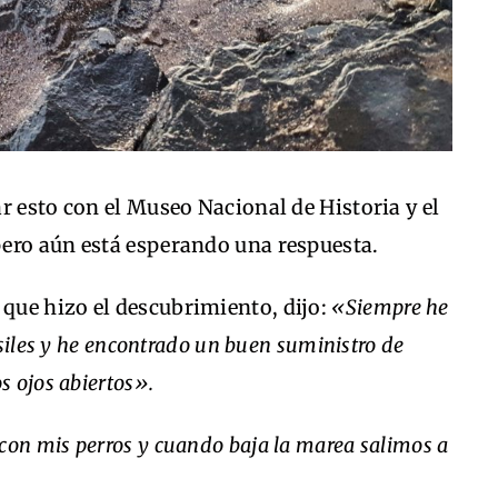
r esto con el Museo Nacional de Historia y el
ero aún está esperando una respuesta.
que hizo el descubrimiento, dijo:
«Siempre he
ósiles y he encontrado un buen suministro de
s ojos abiertos».
on mis perros y cuando baja la marea salimos a