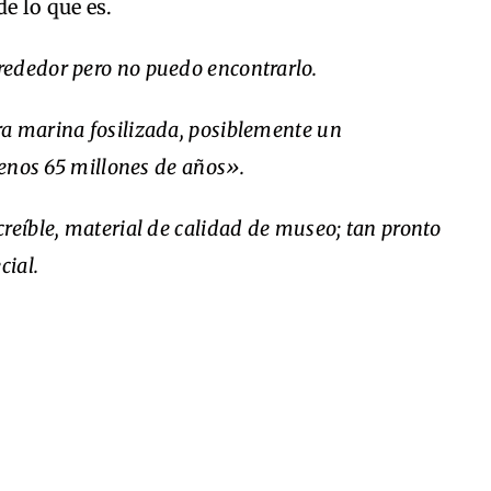
e lo que es.
rededor pero no puedo encontrarlo.
a marina fosilizada, posiblemente un
menos 65 millones de años».
reíble, material de calidad de museo; tan pronto
cial.