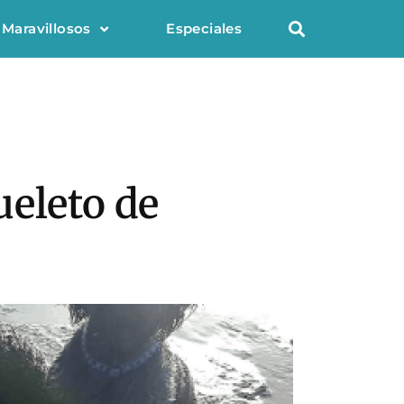
 Maravillosos
Especiales
ueleto de