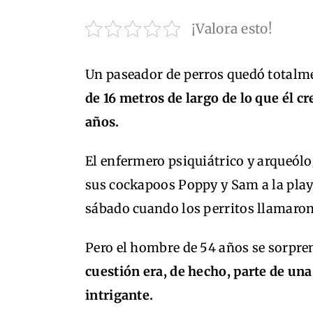
¡Valora esto!
Un paseador de perros quedó totalm
de 16 metros de largo de lo que él c
años.
El enfermero psiquiátrico y arqueólo
sus cockapoos Poppy y Sam a la play
sábado cuando los perritos llamaron
Pero el hombre de 54 años se sorpre
cuestión era, de hecho, parte de u
intrigante.