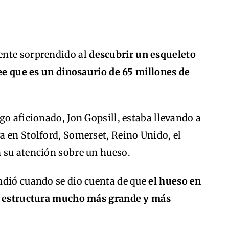
ente sorprendido al
descubrir un esqueleto
ree que es un dinosaurio de 65 millones de
go aficionado, Jon Gopsill, estaba llevando a
a en Stolford, Somerset, Reino Unido, el
 su atención sobre un hueso.
ndió cuando se dio cuenta de que
el hueso en
na estructura mucho más grande y más