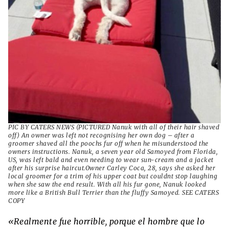
PIC BY CATERS NEWS (PICTURED Nanuk with all of their hair shaved
off) An owner was left not recognising her own dog – after a
groomer shaved all the poochs fur off when he misunderstood the
owners instructions. Nanuk, a seven year old Samoyed from Florida,
US, was left bald and even needing to wear sun-cream and a jacket
after his surprise haircut.Owner Carley Coca, 28, says she asked her
local groomer for a trim of his upper coat but couldnt stop laughing
when she saw the end result. With all his fur gone, Nanuk looked
more like a British Bull Terrier than the fluffy Samoyed. SEE CATERS
COPY
«Realmente fue horrible, porque el hombre que lo