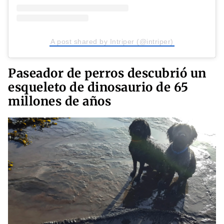
A post shared by Intriper (@intriper)
Paseador de perros descubrió un
esqueleto de dinosaurio de 65
millones de años