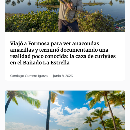
Viajó a Formosa para ver anacondas
amarillas y terminó documentando una
realidad poco conocida: la caza de curiyúes
en el Bañado La Estrella
Santiago Cravero Igarza
junio 8, 2026