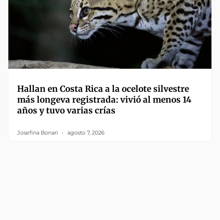
Hallan en Costa Rica a la ocelote silvestre
más longeva registrada: vivió al menos 14
años y tuvo varias crías
Josefina Bonari
agosto 7, 2026