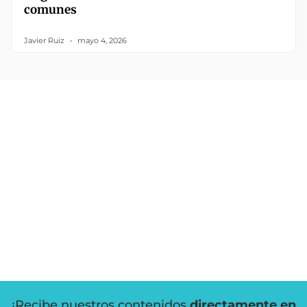
comunes
Javier Ruiz
mayo 4, 2026
¡Recibe nuestros contenidos
directamente en