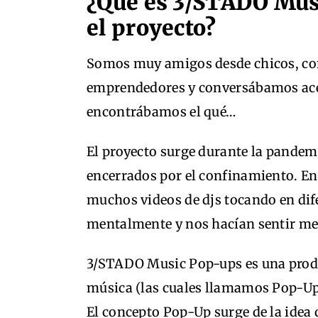
¿Qué es 3/STADO Mus
el proyecto?
Somos muy amigos desde chicos, con
emprendedores y conversábamos acer
encontrábamos el qué…
El proyecto surge durante la pande
encerrados por el confinamiento. E
muchos videos de djs tocando en dif
mentalmente y nos hacían sentir me
3/STADO Music Pop-ups es una produc
música (las cuales llamamos Pop-Ups
El concepto Pop-Up surge de la ide