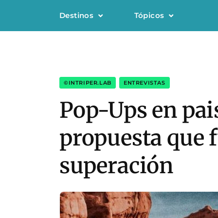
Destinos
Tópicos
©INTRIPER.LAB
,
ENTREVISTAS
Pop-Ups en pais
propuesta que 
superación