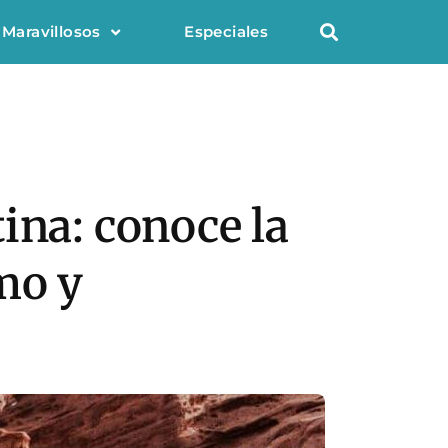
 Maravillosos
Especiales
ina: conoce la
mo y