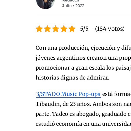
Redactor
Julio / 2022
5/5 - (184 votos)
Con una producción, ejecución y dif
jóvenes argentinos crearon una propu
promocionar a gran escala los paisaj
historias dignas de admirar.
3/STADO Music Pop-ups
está formad
Tibaudin, de 23 años. Ambos son nac
parte, Tadeo es abogado, graduado e
estudió economía en una universida