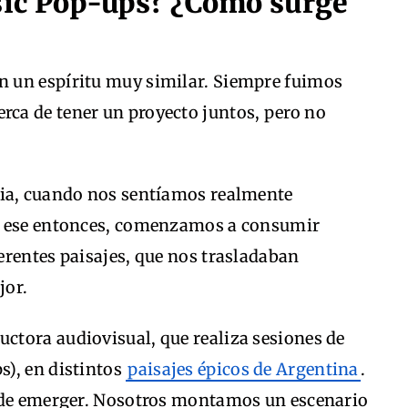
ic Pop-ups? ¿Cómo surge
 un espíritu muy similar. Siempre fuimos
ca de tener un proyecto juntos, pero no
mia, cuando nos sentíamos realmente
n ese entonces, comenzamos a consumir
erentes paisajes, que nos trasladaban
jor.
tora audiovisual, que realiza sesiones de
), en distintos
paisajes épicos de Argentina
.
a de emerger. Nosotros montamos un escenario