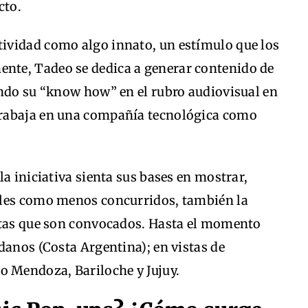
cto.
ividad como algo innato, un estímulo que los
te, Tadeo se dedica a generar contenido de
ando su “know how” en el rubro audiovisual en
rabaja en una compañía tecnológica como
a iniciativa sienta sus bases en mostrar,
ales como menos concurridos, también la
stas que son convocados. Hasta el momento
danos (Costa Argentina); en vistas de
o Mendoza, Bariloche y Jujuy.