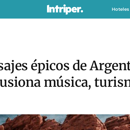
Hoteles
ajes épicos de Argent
fusiona música, turis