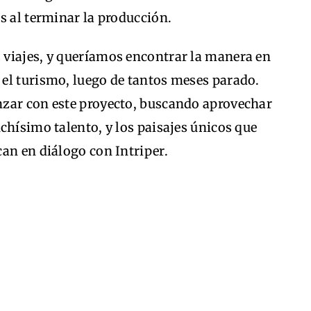
s al terminar la producción.
viajes, y queríamos encontrar la manera en
el turismo, luego de tantos meses parado.
nzar con este proyecto, buscando aprovechar
chísimo talento, y los paisajes únicos que
an en diálogo con Intriper.