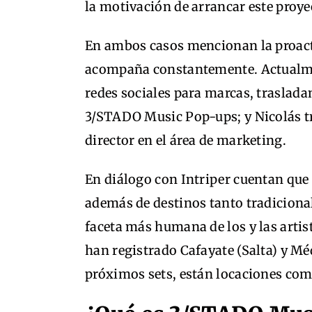
la motivación de arrancar este proye
En ambos casos mencionan la proact
acompaña constantemente. Actualmen
redes sociales para marcas, traslad
3/STADO Music Pop-ups; y Nicolás t
director en el área de marketing.
En diálogo con Intriper cuentan que l
además de destinos tanto tradicion
faceta más humana de los y las arti
han registrado Cafayate (Salta) y Mé
próximos sets, están locaciones com