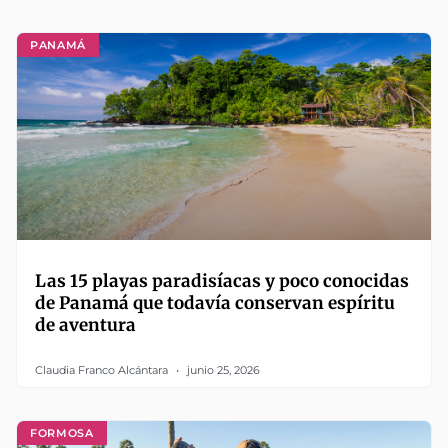
PANAMÁ
Las 15 playas paradisíacas y poco conocidas
de Panamá que todavía conservan espíritu
de aventura
Claudia Franco Alcántara
junio 25, 2026
FORMOSA