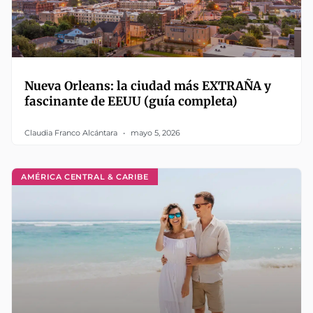
Nueva Orleans: la ciudad más EXTRAÑA y
fascinante de EEUU (guía completa)
Claudia Franco Alcántara
mayo 5, 2026
AMÉRICA CENTRAL & CARIBE