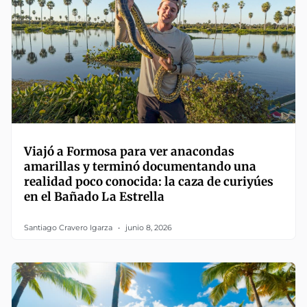
Viajó a Formosa para ver anacondas
amarillas y terminó documentando una
realidad poco conocida: la caza de curiyúes
en el Bañado La Estrella
Santiago Cravero Igarza
junio 8, 2026