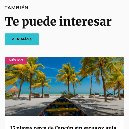
TAMBIÉN
Te puede interesar
VER MÁS
MÉXICO
15 playas cerca de Cancún sin sargazo: guía