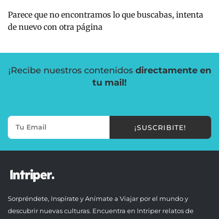
Parece que no encontramos lo que buscabas, intenta
de nuevo con otra página
¡Recibe nuestros contenidos
directamente en
tu mail!
¡SUSCRIBITE!
Sorpréndete, Inspírate y Anímate a Viajar por el mundo y
descubrir nuevas culturas. Encuentra en Intriper relatos de