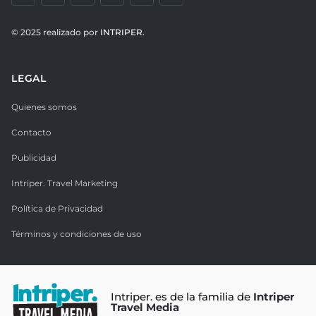
© 2025 realizado por
INTRIPER.
LEGAL
Quienes somos
Contacto
Publicidad
Intriper. Travel Marketing
Política de Privacidad
Términos y condiciones de uso
Intriper. es de la familia de
Intriper
Travel Media