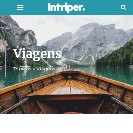
Viagens
Tópicos
»
Viagens