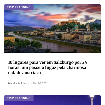
TRIP PLANNING
10 lugares para ver em Salzburgo por 24
horas: um passeio fugaz pela charmosa
cidade austríaca
Natalia Roldan
julho 28, 2021
TRIP PLANNING