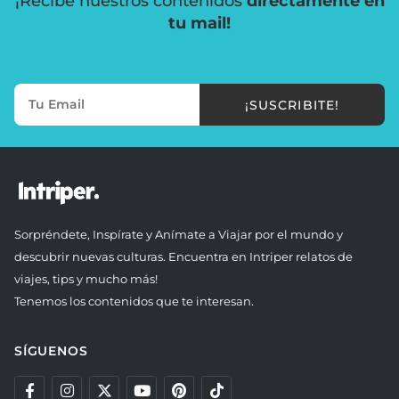
¡Recibe nuestros contenidos
directamente en
tu mail!
¡SUSCRIBITE!
Sorpréndete, Inspírate y Anímate a Viajar por el mundo y
descubrir nuevas culturas. Encuentra en Intriper relatos de
viajes, tips y mucho más!
Tenemos los contenidos que te interesan.
SÍGUENOS