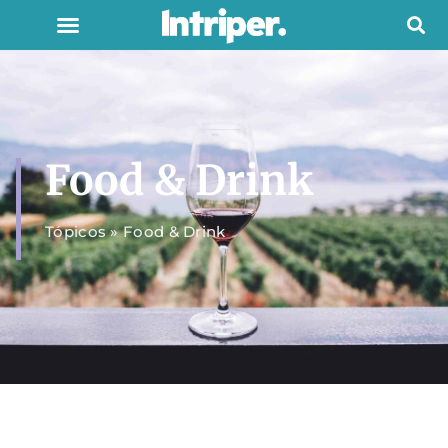
Food & Drink
Tópicos
»
Food & Drink