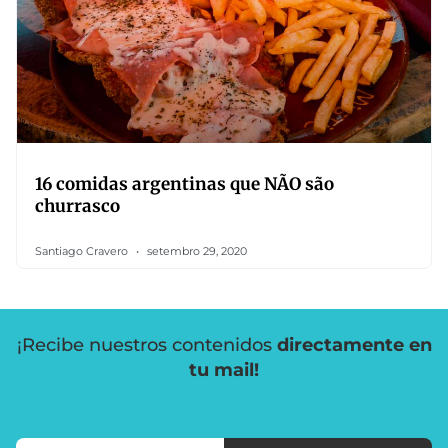
16 comidas argentinas que NÃO são
churrasco
Santiago Cravero
setembro 29, 2020
¡Recibe nuestros contenidos
directamente en
tu mail!