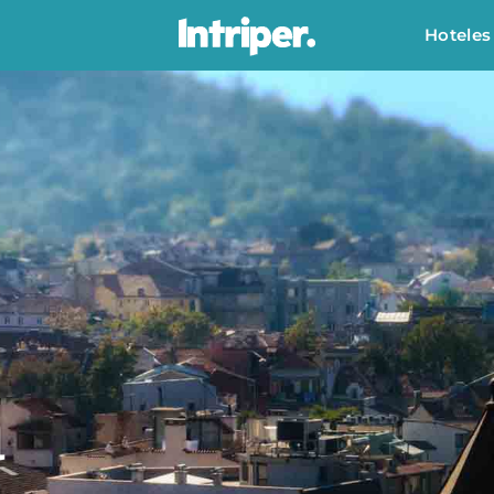
Hoteles
a