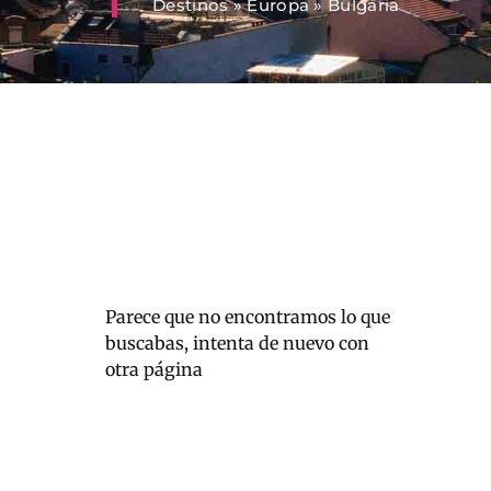
Destinos
»
Europa
»
Bulgária
Parece que no encontramos lo que
buscabas, intenta de nuevo con
otra página