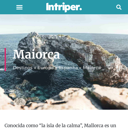
Maiorca
Destinos
»
Europa
»
Espanha
»
Maiorca
Conocida como “la isla de la calma”, Mallorca es un