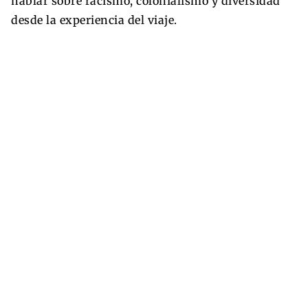
hablar sobre racismo, colonialismo y diversidad
desde la experiencia del viaje.