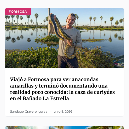
FORMOSA
Viajó a Formosa para ver anacondas
amarillas y terminó documentando una
realidad poco conocida: la caza de curiyúes
en el Bañado La Estrella
Santiago Cravero Igarza
junio 8, 2026