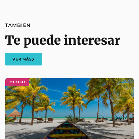
TAMBIÉN
Te puede interesar
VER MÁS
MÉXICO