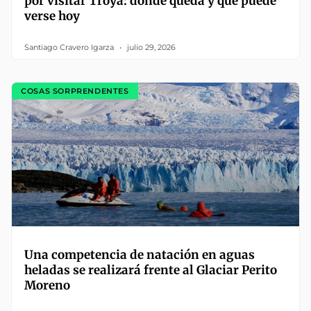
por visitar Troya: dónde queda y qué puede
verse hoy
Santiago Cravero Igarza
julio 29, 2026
COSAS SORPRENDENTES
Una competencia de natación en aguas
heladas se realizará frente al Glaciar Perito
Moreno