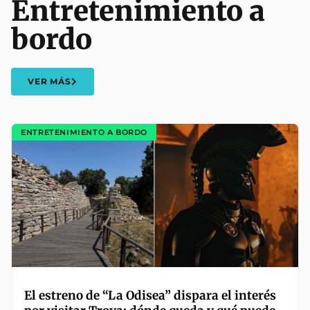
Entretenimiento a
bordo
VER MÁS
ENTRETENIMIENTO A BORDO
El estreno de “La Odisea” dispara el interés