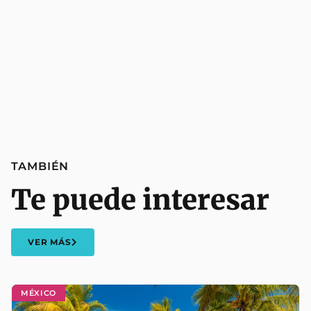
TAMBIÉN
Te puede interesar
VER MÁS
MÉXICO