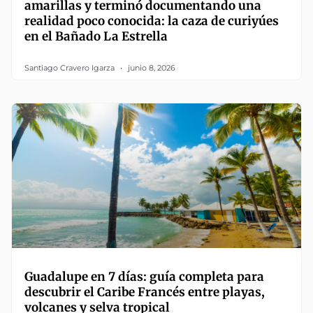
amarillas y terminó documentando una
realidad poco conocida: la caza de curiyúes
en el Bañado La Estrella
Santiago Cravero Igarza
junio 8, 2026
Guadalupe en 7 días: guía completa para
descubrir el Caribe Francés entre playas,
volcanes y selva tropical