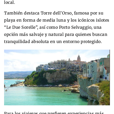
local.
También destaca Torre dell’Orso, famosa por su
playa en forma de media luna y los icónicos islotes
“Le Due Sorelle”, así como Porto Selvaggio, una
opción más salvaje y natural para quienes buscan
tranquilidad absoluta en un entorno protegido.
Para los viajeros que prefieren experiencias más