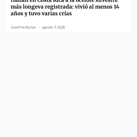
Hallan en Costa Rica a la ocelote silvestre
más longeva registrada: vivió al menos 14
años y tuvo varias crías
Josefina Bonari
agosto 7, 2026