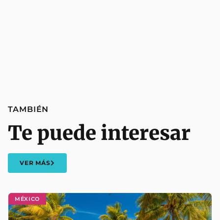
TAMBIÉN
Te puede interesar
VER MÁS
MÉXICO