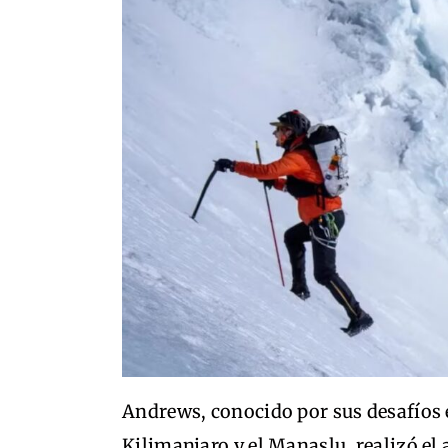
Andrews, conocido por sus desafíos
Kilimanjaro y el Manaslu, realizó e