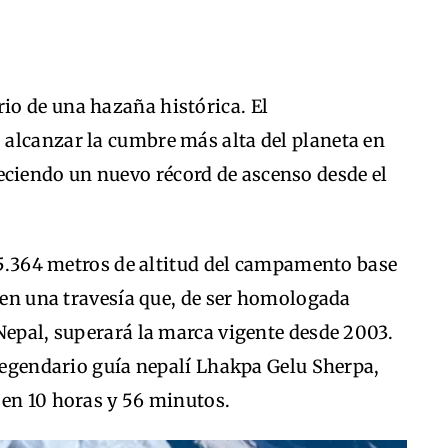
rio de una hazaña histórica. El
alcanzar la cumbre más alta del planeta en
leciendo un nuevo récord de ascenso desde el
s 5.364 metros de altitud del campamento base
a en una travesía que, de ser homologada
Nepal, superará la marca vigente desde 2003.
 legendario guía nepalí Lhakpa Gelu Sherpa,
 en 10 horas y 56 minutos.