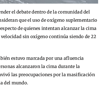
ender el debate dentro de la comunidad del
nsideran que el uso de oxígeno suplementario
respecto de quienes intentan alcanzar la cima
de velocidad sin oxígeno continúa siendo de 22
mbién estuvo marcada por una afluencia
ersonas alcanzaron la cima durante la
avivó las preocupaciones por la masificación
ta del mundo.