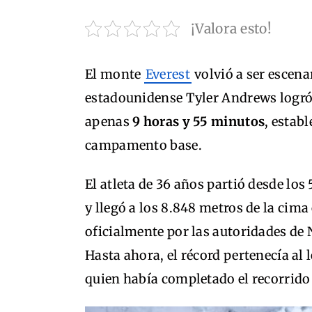
¡Valora esto!
El monte
Everest
volvió a ser escena
estadounidense Tyler Andrews logró 
apenas
9 horas y 55 minutos
, estab
campamento base.
El atleta de 36 años partió desde lo
y llegó a los 8.848 metros de la cim
oficialmente por las autoridades de 
Hasta ahora, el récord pertenecía al
quien había completado el recorrido