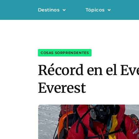
Destinos
Tópicos
COSAS SORPRENDENTES
Récord en el Ev
Everest