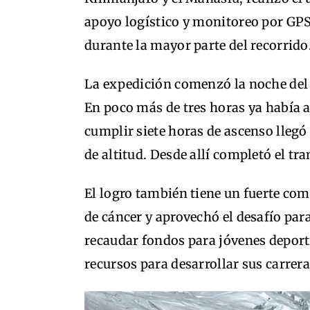
apoyo logístico y monitoreo por G
durante la mayor parte del recorrido
La expedición comenzó la noche del 
En poco más de tres horas ya había 
cumplir siete horas de ascenso llegó
de altitud. Desde allí completó el tr
El logro también tiene un fuerte co
de cáncer y aprovechó el desafío pa
recaudar fondos para jóvenes deport
recursos para desarrollar sus carrera