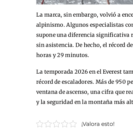
La marca, sin embargo, volvió a enc
alpinismo. Algunos especialistas co
supone una diferencia significativa 
sin asistencia. De hecho, el récord 
horas y 29 minutos.
La temporada 2026 en el Everest ta
récord de escaladores. Más de 950 p
ventana de ascenso, una cifra que re
y la seguridad en la montaña más al
¡Valora esto!