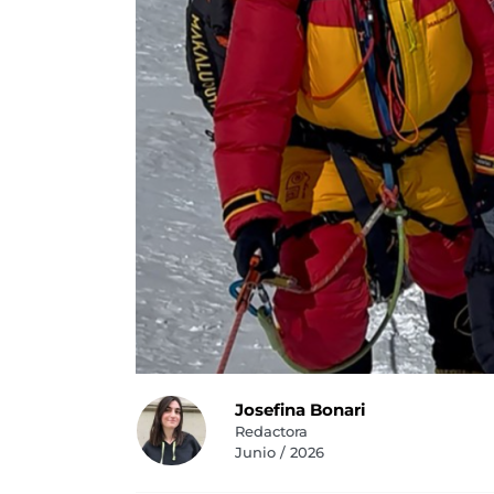
Josefina Bonari
Redactora
Junio / 2026