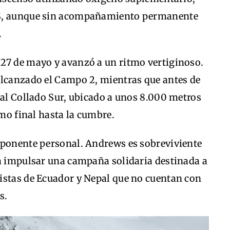
PS, aunque sin acompañamiento permanente
.
27 de mayo y avanzó a un ritmo vertiginoso.
alcanzado el Campo 2, mientras que antes de
 al Collado Sur, ubicado a unos 8.000 metros
amo final hasta la cumbre.
mponente personal. Andrews es sobreviviente
ra impulsar una campaña solidaria destinada a
istas de Ecuador y Nepal que no cuentan con
s.