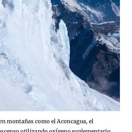
 en montañas como el Aconcagua, el
l ascenso utilizando oxígeno suplementario,