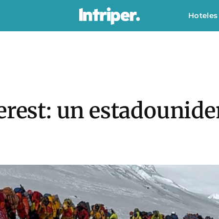
Hoteles
erest: un estadounide