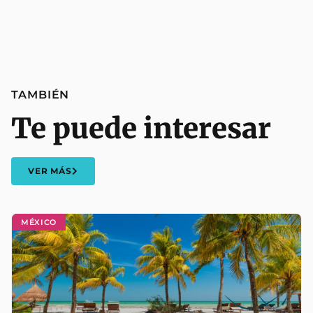
TAMBIÉN
Te puede interesar
VER MÁS
MÉXICO