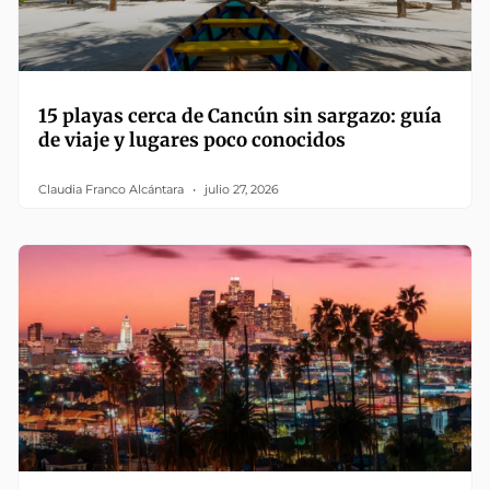
15 playas cerca de Cancún sin sargazo: guía
de viaje y lugares poco conocidos
Claudia Franco Alcántara
julio 27, 2026