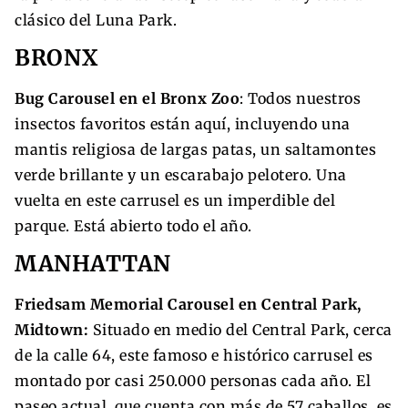
clásico del Luna Park.
BRONX
Bug Carousel en el Bronx Zoo
: Todos nuestros
insectos favoritos están aquí, incluyendo una
mantis religiosa de largas patas, un saltamontes
verde brillante y un escarabajo pelotero. Una
vuelta en este carrusel es un imperdible del
parque. Está abierto todo el año.
MANHATTAN
Friedsam Memorial Carousel en Central Park,
Midtown:
Situado en medio del Central Park, cerca
de la calle 64, este famoso e histórico carrusel es
montado por casi 250.000 personas cada año. El
paseo actual, que cuenta con más de 57 caballos, es