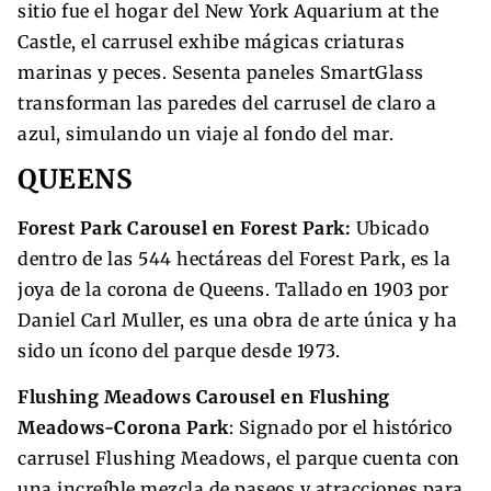
sitio fue el hogar del New York Aquarium at the
Castle, el carrusel exhibe mágicas criaturas
marinas y peces. Sesenta paneles SmartGlass
transforman las paredes del carrusel de claro a
azul, simulando un viaje al fondo del mar.
QUEENS
Forest Park Carousel en Forest Park:
Ubicado
dentro de las 544 hectáreas del Forest Park, es la
joya de la corona de Queens. Tallado en 1903 por
Daniel Carl Muller, es una obra de arte única y ha
sido un ícono del parque desde 1973.
Flushing Meadows Carousel en Flushing
Meadows-Corona Park
: Signado por el histórico
carrusel Flushing Meadows, el parque cuenta con
una increíble mezcla de paseos y atracciones para