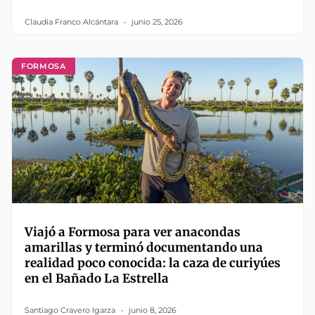
Claudia Franco Alcántara
junio 25, 2026
FORMOSA
Viajó a Formosa para ver anacondas
amarillas y terminó documentando una
realidad poco conocida: la caza de curiyúes
en el Bañado La Estrella
Santiago Cravero Igarza
junio 8, 2026