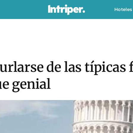
Hoteles
rlarse de las típicas 
ue genial