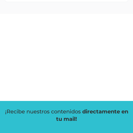
¡Recibe nuestros contenidos
directamente en
tu mail!