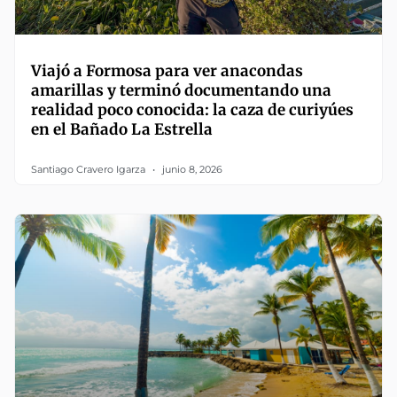
Viajó a Formosa para ver anacondas
amarillas y terminó documentando una
realidad poco conocida: la caza de curiyúes
en el Bañado La Estrella
Santiago Cravero Igarza
junio 8, 2026