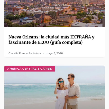
Nueva Orleans: la ciudad más EXTRAÑA y
fascinante de EEUU (guía completa)
Claudia Franco Alcántara
mayo 5, 2026
AMÉRICA CENTRAL & CARIBE