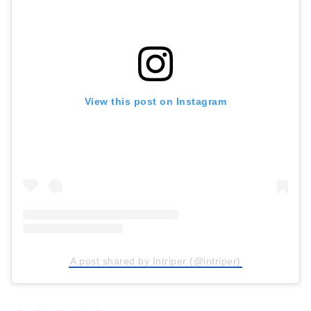
View this post on Instagram
A post shared by Intriper (@intriper)