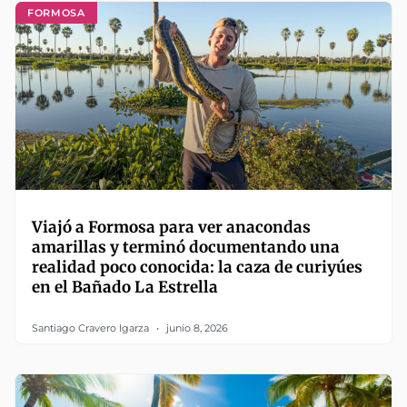
FORMOSA
Viajó a Formosa para ver anacondas
amarillas y terminó documentando una
realidad poco conocida: la caza de curiyúes
en el Bañado La Estrella
Santiago Cravero Igarza
junio 8, 2026