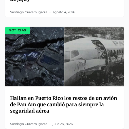
Santiago Cravero Igarza
agosto 4, 2026
NOTICIAS
Hallan en Puerto Rico los restos de un avión
de Pan Am que cambió para siempre la
seguridad aérea
Santiago Cravero Igarza
julio 24, 2026