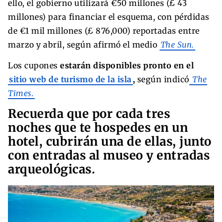
ello, el gobierno utilizará €50 millones (£ 43
millones) para financiar el esquema, con pérdidas
de €1 mil millones (£ 876,000) reportadas entre
marzo y abril, según afirmó el medio
The Sun.
Los cupones
estarán disponibles pronto en el
sitio web de turismo de la isla
,
según indicó
The
Times.
Recuerda que por cada tres
noches que te hospedes en un
hotel, cubrirán una de ellas, junto
con entradas al museo y entradas
arqueológicas.