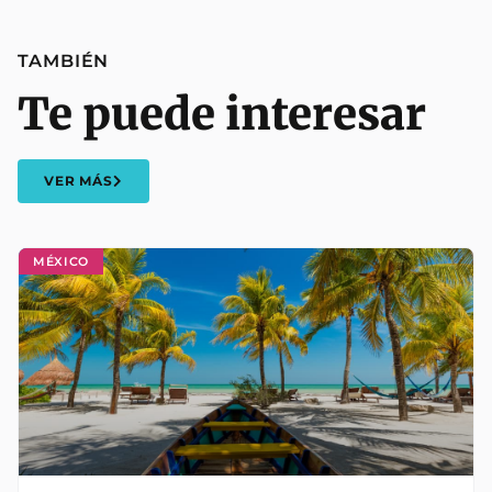
TAMBIÉN
Te puede interesar
VER MÁS
MÉXICO