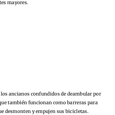
ntes mayores.
 a los ancianos confundidos de deambular por
s que también funcionan como barreras para
 que desmonten y empujen sus bicicletas.