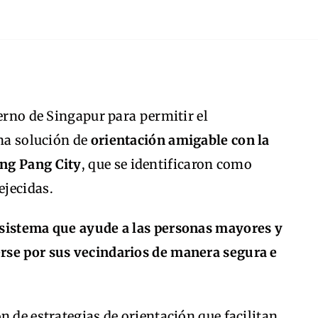
ierno de Singapur para permitir el
una solución de
orientación amigable con la
ng Pang City
, que se identificaron como
ejecidas.
 sistema que ayude a las personas mayores y
rse por sus vecindarios de manera segura e
n de estrategias de orientación que facilitan