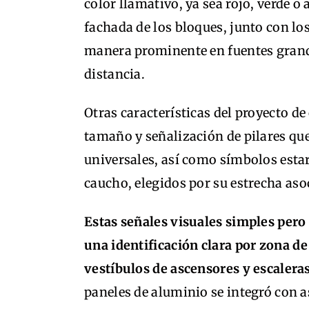
color llamativo, ya sea rojo, verde o 
fachada de los bloques, junto con l
manera prominente en fuentes grande
distancia.
Otras características del proyecto d
tamaño y señalización de pilares qu
universales, así como símbolos estar
caucho, elegidos por su estrecha aso
Estas señales visuales simples pero
una identificación clara por zona d
vestíbulos de ascensores y escalera
paneles de aluminio se integró con 