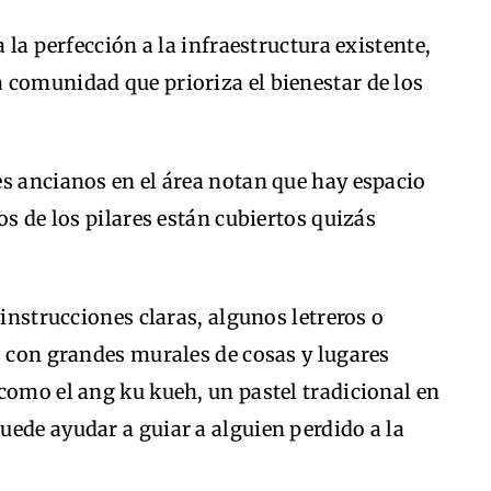
 la perfección a la infraestructura existente,
 comunidad que prioriza el bienestar de los
s ancianos en el área notan que hay espacio
os de los pilares están cubiertos quizás
 instrucciones claras, algunos letreros o
s con grandes murales de cosas y lugares
como el ang ku kueh, un pastel tradicional en
ede ayudar a guiar a alguien perdido a la