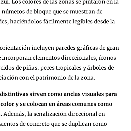
azul. Los colores de las zonas se pintaron en la
os números de bloque que se muestran de
s, haciéndolos fácilmente legibles desde la
e orientación incluyen paredes gráficas de gran
e incorporan elementos direccionales, íconos
cidos de piñas, peces tropicales y árboles de
ciación con el patrimonio de la zona.
 distintivas sirven como anclas visuales para
e color y se colocan en áreas comunes como
s.
Además, la señalización direccional en
asientos de concreto que se duplican como