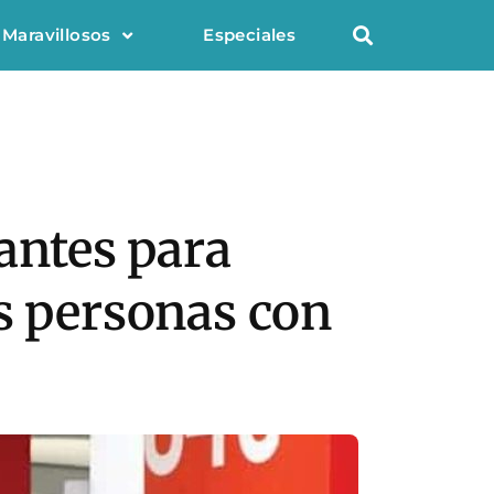
 Maravillosos
Especiales
lantes para
s personas con