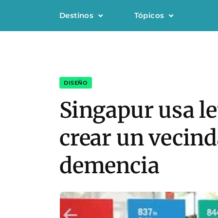
Destinos
Tópicos
DISEÑO
Singapur usa le
crear un vecind
demencia