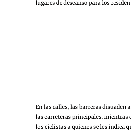
lugares de descanso para los reside
En las calles, las barreras disuaden
las carreteras principales, mientra
los ciclistas a quienes se les indica