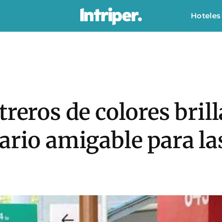
Hoteles
treros de colores bril
ario amigable para la