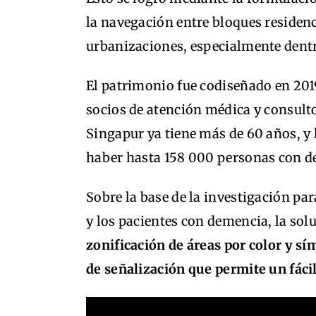
la navegación entre bloques residenci
urbanizaciones, especialmente dentr
El patrimonio fue codiseñado en 201
socios de atención médica y consulto
Singapur ya tiene más de 60 años, y
haber hasta 158 000 personas con d
Sobre la base de la investigación pa
y los pacientes con demencia, la sol
zonificación de áreas por color y sí
de señalización que permite un fáci