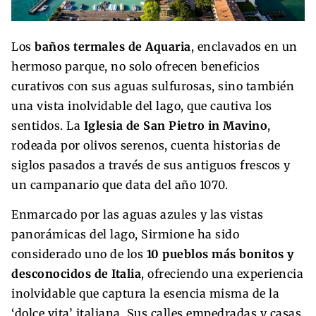
Los
baños termales de Aquaria
, enclavados en un
hermoso parque, no solo ofrecen beneficios
curativos con sus aguas sulfurosas, sino también
una vista inolvidable del lago, que cautiva los
sentidos. La
Iglesia de San Pietro in Mavino
,
rodeada por olivos serenos, cuenta historias de
siglos pasados a través de sus antiguos frescos y
un campanario que data del año 1070.
Enmarcado por las aguas azules y las vistas
panorámicas del lago, Sirmione ha sido
considerado uno de los
10 pueblos más bonitos y
desconocidos de Italia
, ofreciendo una experiencia
inolvidable que captura la esencia misma de la
‘dolce vita’ italiana. Sus calles empedradas y casas