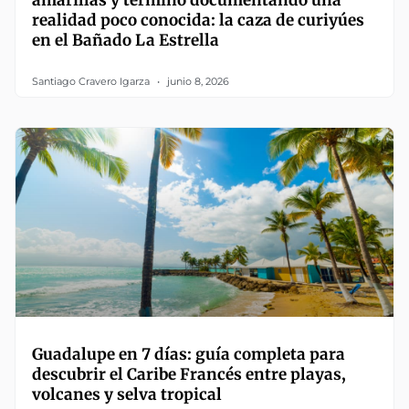
amarillas y terminó documentando una
realidad poco conocida: la caza de curiyúes
en el Bañado La Estrella
Santiago Cravero Igarza
junio 8, 2026
Guadalupe en 7 días: guía completa para
descubrir el Caribe Francés entre playas,
volcanes y selva tropical