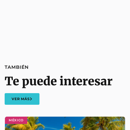
TAMBIÉN
Te puede interesar
VER MÁS
MÉXICO