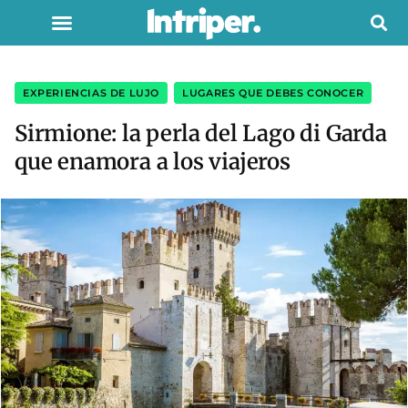
EXPERIENCIAS DE LUJO
,
LUGARES QUE DEBES CONOCER
Sirmione: la perla del Lago di Garda
que enamora a los viajeros