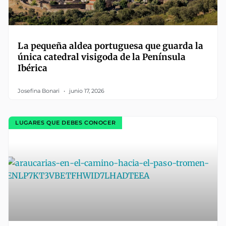
La pequeña aldea portuguesa que guarda la
única catedral visigoda de la Península
Ibérica
Josefina Bonari
junio 17, 2026
LUGARES QUE DEBES CONOCER