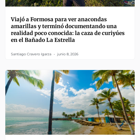
Viajó a Formosa para ver anacondas
amarillas y terminó documentando una
realidad poco conocida: la caza de curiyúes
en el Bañado La Estrella
Santiago Cravero Igarza
junio 8, 2026