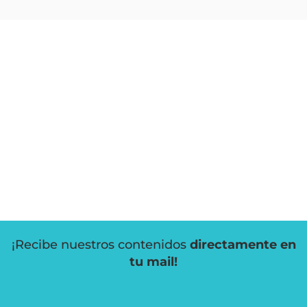
¡Recibe nuestros contenidos
directamente en
tu mail!