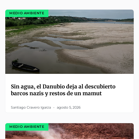
MEDIO AMBIENTE
Sin agua, el Danubio deja al descubierto
barcos nazis y restos de un mamut
Santiago Cravero Igarza
agosto 5, 2026
MEDIO AMBIENTE