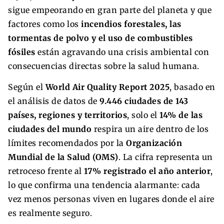
sigue empeorando en gran parte del planeta y que
factores como los
incendios forestales, las
tormentas de polvo y el uso de combustibles
fósiles
están agravando una crisis ambiental con
consecuencias directas sobre la salud humana.
Según el
World Air Quality Report 2025
, basado en
el análisis de datos de
9.446 ciudades de 143
países, regiones y territorios
, solo el
14% de las
ciudades del mundo
respira un aire dentro de los
límites recomendados por la
Organización
Mundial de la Salud (OMS)
. La cifra representa un
retroceso frente al
17% registrado el año anterior
,
lo que confirma una tendencia alarmante: cada
vez menos personas viven en lugares donde el aire
es realmente seguro.