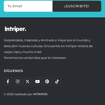
¡SUSCRIBITE!
Sorpréndete, Inspírate y Anímate a Viajar por el mundo y
descubrir nuevas culturas. Encuentra en Intriper relatos de
viajes, tips y mucho más!
Tenemos los contenidos que te interesan.
SÍGUENOS
© 2025 realizado por
INTRIPER.