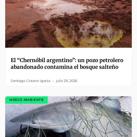
El “Chernóbil argentino”: un pozo petrolero
abandonado contamina el bosque salteño
Santiago Cravero Igarza
julio 29, 2026
MEDIO AMBIENTE